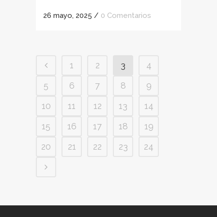
26 mayo, 2025
/
0 Comentarios
1
2
3
4
5
6
7
8
9
10
11
12
13
14
15
16
17
18
19
20
21
22
23
24