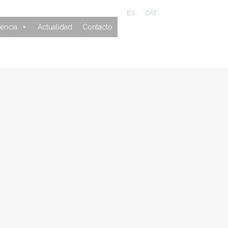
ES
CAT
encia
Actualidad
Contacto