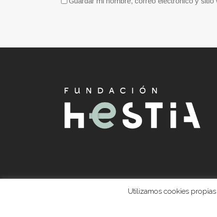
Guardar mi nombre, correo electrónico y siti
Utilizamos cookies propias 