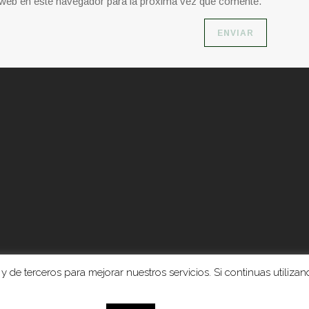
o web en este navegador para la próxima vez que comente.
y de terceros para mejorar nuestros servicios. Si continuas utilizand