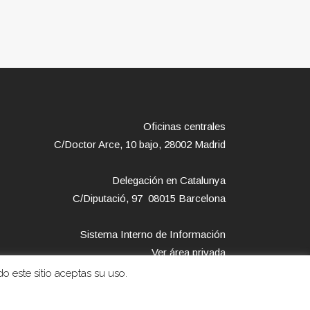
Oficinas centrales
C/Doctor Arce, 10 bajo, 28002 Madrid
Delegación en Catalunya
C/Diputació, 97 08015 Barcelona
Sistema Interno de Información
Ver área privada
o este sitio aceptas su uso.