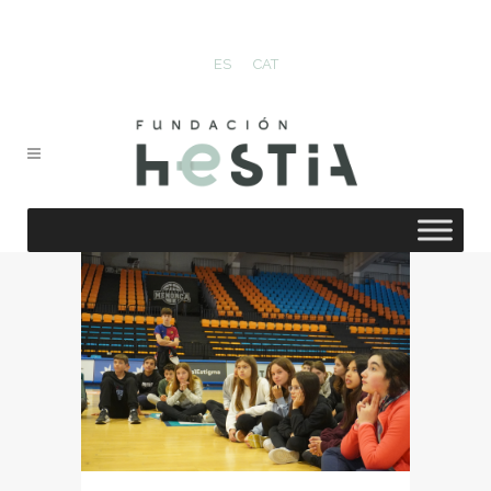
ES
CAT