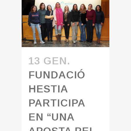
13 GEN.
FUNDACIÓ
HESTIA
PARTICIPA
EN “UNA
APOSTA PEL