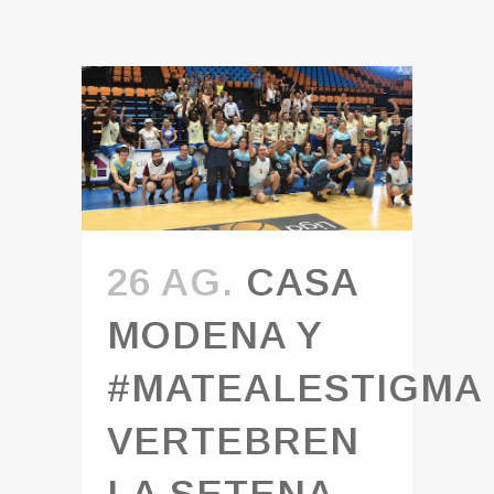
26 AG.
CASA
MODENA Y
#MATEALESTIGMA
VERTEBREN
LA SETENA