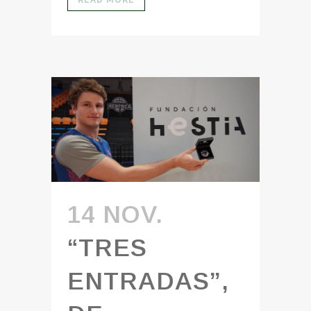
14 NOV.
“TRES
ENTRADAS”,