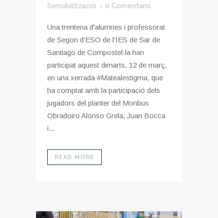
Sensibilització
0 Comentaris
Una trentena d'alumnes i professorat
de Segon d'ESO de l'IES de Sar de
Santiago de Compostel·la han
participat aquest dimarts, 12 de març,
en una xerrada #Matealestigma, que
ha comptat amb la participació dels
jugadors del planter del Monbus
Obradoiro Alonso Grela, Juan Bocca
i...
READ MORE