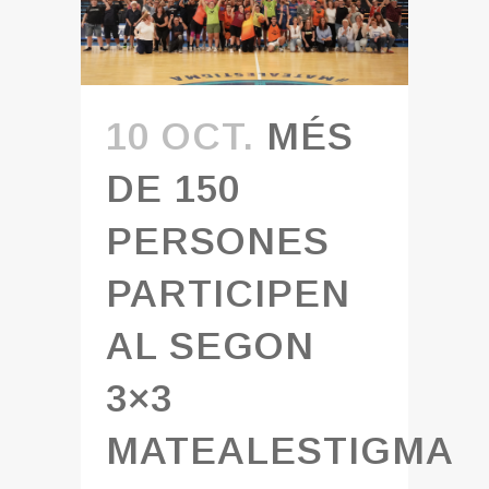
10 OCT.
MÉS
DE 150
PERSONES
PARTICIPEN
AL SEGON
3×3
MATEALESTIGMA