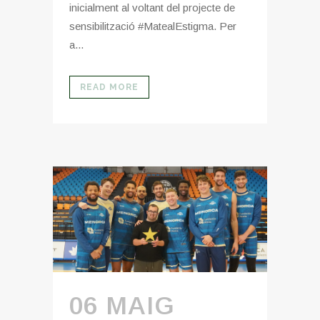
inicialment al voltant del projecte de
sensibilització #MatealEstigma. Per
a...
READ MORE
06 MAIG