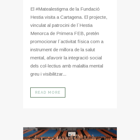
El #Matealestigma de la Fundació
Hestia visita a Cartagena. El projecte,
vinculat al patrocini de l´Hestia
Menorca de Primera FEB, pretén
promocionar l´activitat física com a
instrument de millora de la salut
mental, afavorir la integració social
dels col·lectius amb malaltia mental
greu i visibilitzar...
READ MORE