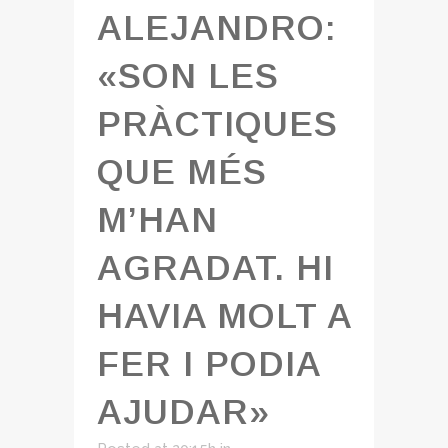
ALEJANDRO:
«SON LES
PRÀCTIQUES
QUE MÉS
M’HAN
AGRADAT. HI
HAVIA MOLT A
FER I PODIA
AJUDAR»