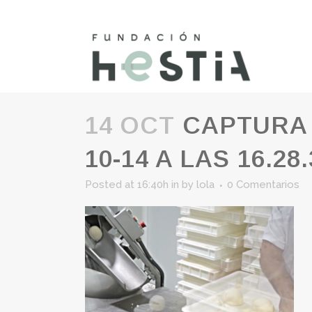
14 OCT
CAPTURA 
10-14 A LAS 16.28.
Posted at 16:40h
in
by
lola
0 Comentarios