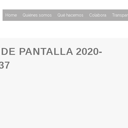
Home
Quiénes somos
Qué hacemos
Colabora
Transpar
DE PANTALLA 2020-
37