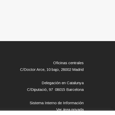
Oficinas centrales
C/Doctor Arce, 10 bajo, 28002 Madrid
Delegación en Catalunya
C/Diputació, 97 08015 Barcelona
Sistema Interno de Información
Ver área privada