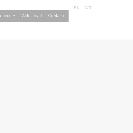
ES
CAT
encia
Actualidad
Contacto