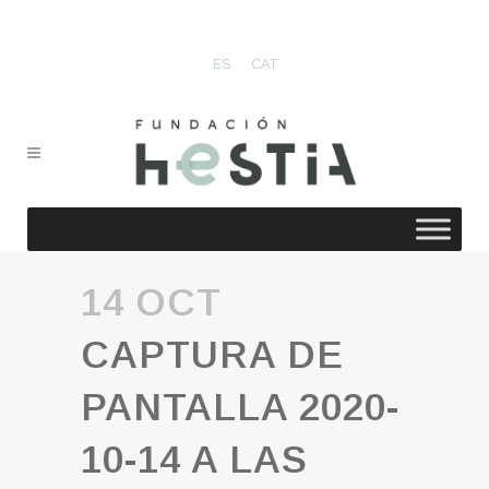
ES
CAT
14 OCT
CAPTURA DE
PANTALLA 2020-
10-14 A LAS