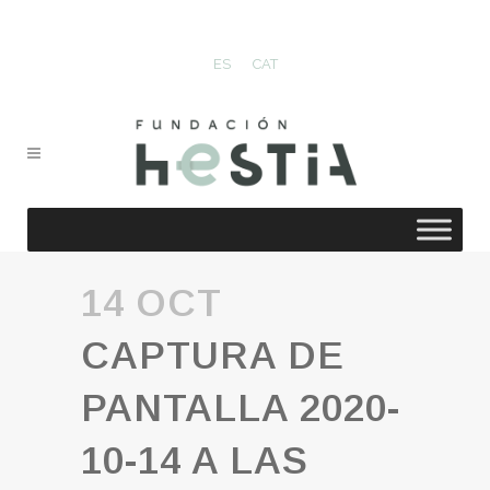
ES
CAT
14 OCT
CAPTURA DE
PANTALLA 2020-
10-14 A LAS