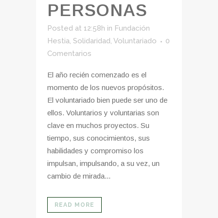
PERSONAS
Posted at 12:58h
in
Fundación
Hestia
,
Solidaridad
,
Voluntariado
0
Comentarios
El año recién comenzado es el
momento de los nuevos propósitos.
El voluntariado bien puede ser uno de
ellos. Voluntarios y voluntarias son
clave en muchos proyectos. Su
tiempo, sus conocimientos, sus
habilidades y compromiso los
impulsan, impulsando, a su vez, un
cambio de mirada...
READ MORE