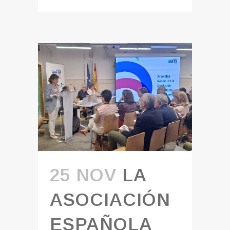
25 NOV
LA
ASOCIACIÓN
ESPAÑOLA