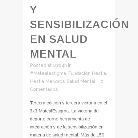
Y
SENSIBILIZACIÓN
EN SALUD
MENTAL
Posted at 19:04h
in
#Matealestigma
,
Fundación Hestia
,
Hestia Menorca
,
Salud Mental
0
Comentarios
Tercera edición y tercera victoria en el
3x3 MatealEstigma. La victoria del
deporte como herramienta de
integración y de la sensibilización en
materia de salud mental. Más de 150