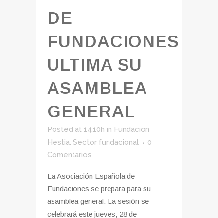
DE
FUNDACIONES
ULTIMA SU
ASAMBLEA
GENERAL
Posted at 14:10h
in
Fundación
Hestia
,
Sector fundacional
0
Comentarios
La Asociación Española de
Fundaciones se prepara para su
asamblea general. La sesión se
celebrará este jueves, 28 de