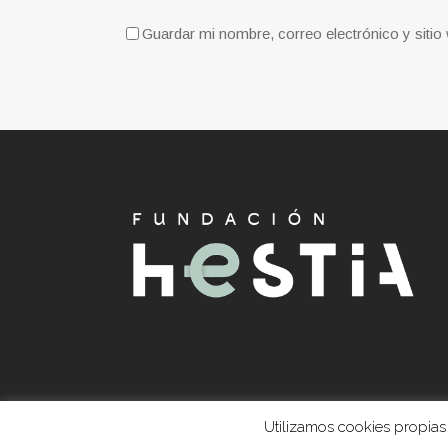
Guardar mi nombre, correo electrónico y siti
Utilizamos cookies propias 