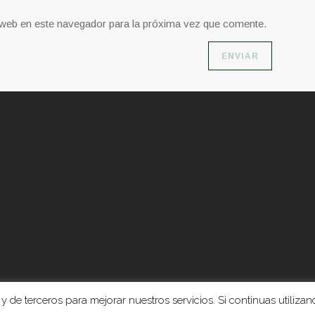
o web en este navegador para la próxima vez que comente.
y de terceros para mejorar nuestros servicios. Si continuas utilizand