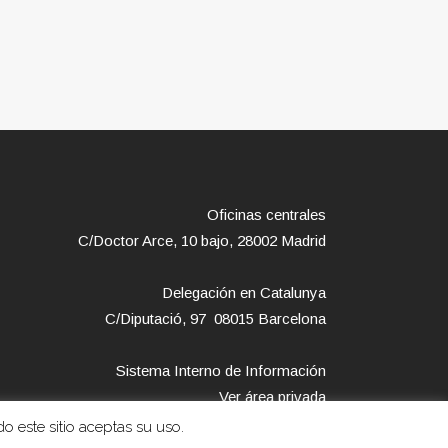
Oficinas centrales
C/Doctor Arce, 10 bajo, 28002 Madrid
Delegación en Catalunya
C/Diputació, 97 08015 Barcelona
Sistema Interno de Información
Ver área privada
o este sitio aceptas su uso.