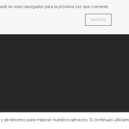
o web en este navegador para la próxima vez que comente.
y de terceros para mejorar nuestros servicios. Si continuas utilizand