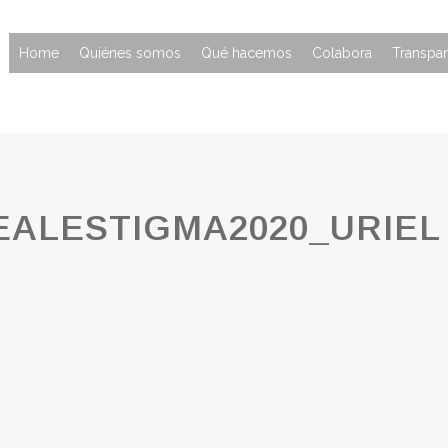
Home
Quiénes somos
Qué hacemos
Colabora
Transpar
ALESTIGMA2020_URIEL