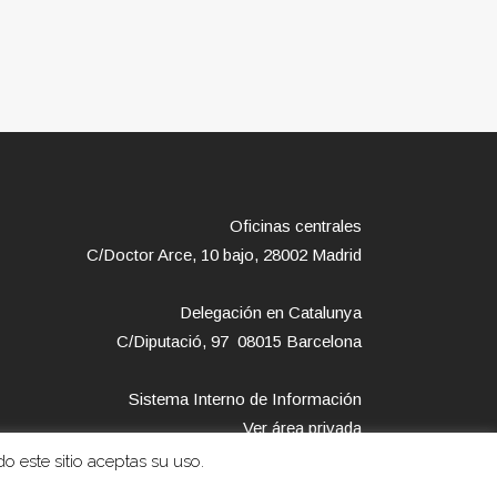
Oficinas centrales
C/Doctor Arce, 10 bajo, 28002 Madrid
Delegación en Catalunya
C/Diputació, 97 08015 Barcelona
Sistema Interno de Información
Ver área privada
o este sitio aceptas su uso.