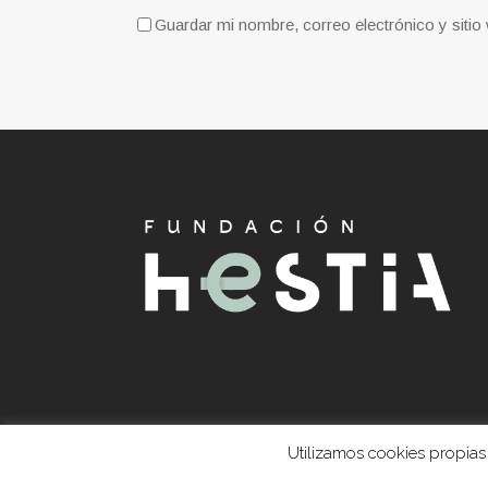
Guardar mi nombre, correo electrónico y siti
Utilizamos cookies propias 