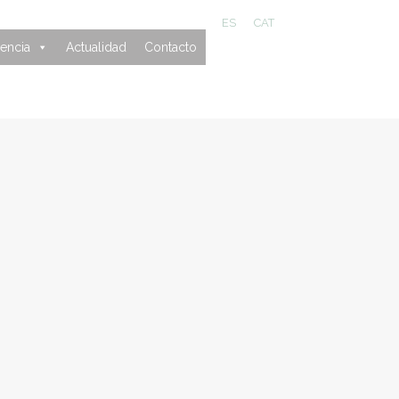
ES
CAT
encia
Actualidad
Contacto