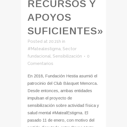
RECURSOS Y
APOYOS
SUFICIENTES»
Posted at 20:21h
in
#Matealestigma
,
Sector
fundacional
,
Sensibilización
0
Comentarios
En 2018, Fundación Hestia asumió el
patrocinio del Club Bàsquet Menorca.
Desde entonces, ambas entidades
impulsan el proyecto de
sensibilización sobre actividad física y
salud mental #MatealEstigma. El
pasado 11 de enero, con motivo del