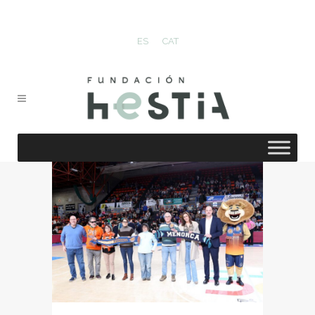
ES
CAT