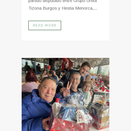
partido disputado entre Grupo Ureta
Tizona Burgos y Hestia Menorca,...
READ MORE