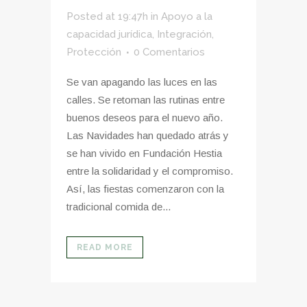
Posted at 19:47h
in
Apoyo a la
capacidad jurídica
,
Integración
,
Protección
0 Comentarios
Se van apagando las luces en las
calles. Se retoman las rutinas entre
buenos deseos para el nuevo año.
Las Navidades han quedado atrás y
se han vivido en Fundación Hestia
entre la solidaridad y el compromiso.
Así, las fiestas comenzaron con la
tradicional comida de...
READ MORE