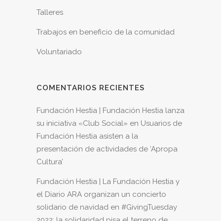
Talleres
Trabajos en beneficio de la comunidad
Voluntariado
COMENTARIOS RECIENTES
Fundación Hestia | Fundación Hestia lanza
su iniciativa «Club Social»
en
Usuarios de
Fundación Hestia asisten a la
presentación de actividades de ‘Apropa
Cultura’
Fundación Hestia | La Fundación Hestia y
el Diario ARA organizan un concierto
solidario de navidad
en
#GivingTuesday
2022: la solidaridad pisa el terreno de