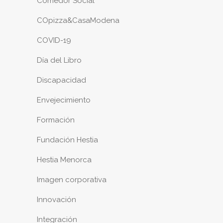
Comedor Social
COpizza&CasaModena
COVID-19
Día del Libro
Discapacidad
Envejecimiento
Formación
Fundación Hestia
Hestia Menorca
Imagen corporativa
Innovación
Integración