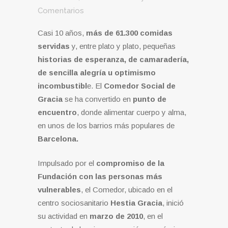
Comentarios
Casi 10 años,
más de 61.300 comidas
servidas
y, entre plato y plato, pequeñas
historias de esperanza, de camaradería,
de sencilla alegría u optimismo
incombustibl
e. El
Comedor Social de
Gracia
se ha convertido en
punto de
encuentro
, donde alimentar cuerpo y alma,
en unos de los barrios más populares de
Barcelona.
Impulsado por el
compromiso de la
Fundación con las personas más
vulnerables
, el Comedor, ubicado en el
centro sociosanitario
Hestia Gracia
, inició
su actividad en
marzo de 2010
, en el