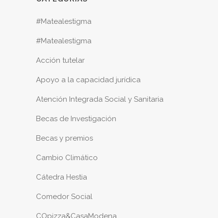
#Matealestigma
#Matealestigma
Acción tutelar
Apoyo a la capacidad jurídica
Atención Integrada Social y Sanitaria
Becas de Investigación
Becas y premios
Cambio Climático
Cátedra Hestia
Comedor Social
COpizza&CasaModena