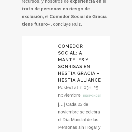
recursos, y nosotros de
experiencia en el
trato de personas en riesgo de
exclusión
, el
Comedor Social de Gracia
tiene futuro
«, concluye Ruiz.
COMEDOR
SOCIAL: A
MANTELES Y
SONRISAS EN
HESTIA GRACIA –
HESTIA ALLIANCE
Posted at 11:03h, 25
noviembre
RESPONDER
[…] Cada 25 de
noviembre se celebra
el Día Mundial de las
Personas sin Hogar y