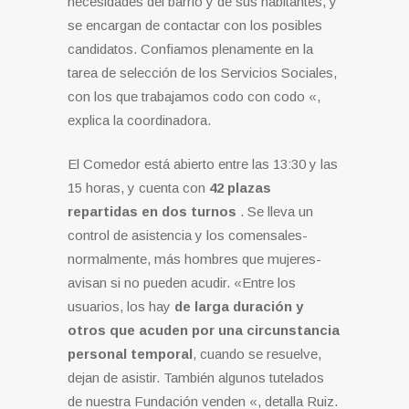
necesidades del barrio y de sus habitantes, y
se encargan de contactar con los posibles
candidatos. Confiamos plenamente en la
tarea de selección de los Servicios Sociales,
con los que trabajamos codo con codo «,
explica la coordinadora.
El Comedor está abierto entre las 13:30 y las
15 horas, y cuenta con
42 plazas
repartidas en dos turnos
. Se lleva un
control de asistencia y los comensales-
normalmente, más hombres que mujeres-
avisan si no pueden acudir. «Entre los
usuarios, los hay
de larga duración y
otros que acuden por una circunstancia
personal temporal
, cuando se resuelve,
dejan de asistir. También algunos tutelados
de nuestra Fundación venden «, detalla Ruiz.