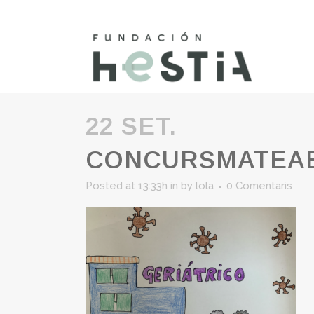
22 SET.
CONCURSMATEAE
Posted at 13:33h
in
by
lola
0 Comentaris