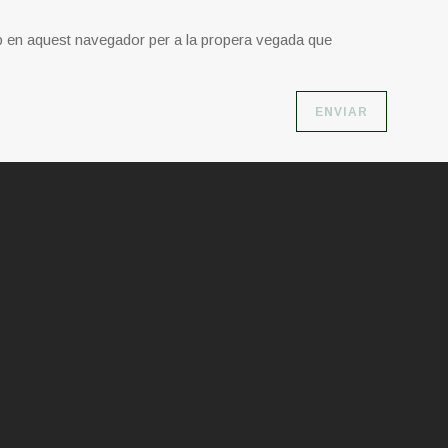
b en aquest navegador per a la propera vegada que