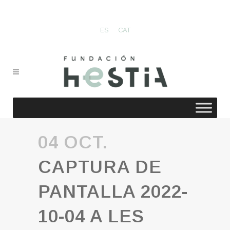
ES
CAT
04 OCT.
CAPTURA DE
PANTALLA 2022-
10-04 A LES