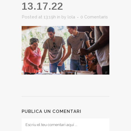
13.17.22
Posted at 13:19h
in
by
lola
0 Comentaris
PUBLICA UN COMENTARI