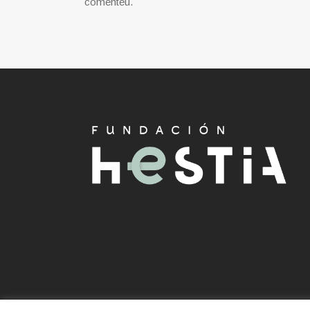
comenteu.