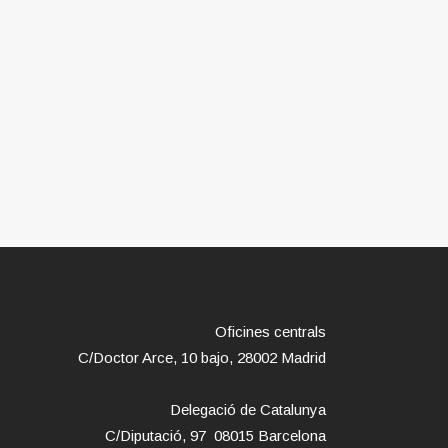
Oficines centrals
C/Doctor Arce, 10 bajo, 28002 Madrid
Delegació de Catalunya
C/Diputació, 97 08015 Barcelona