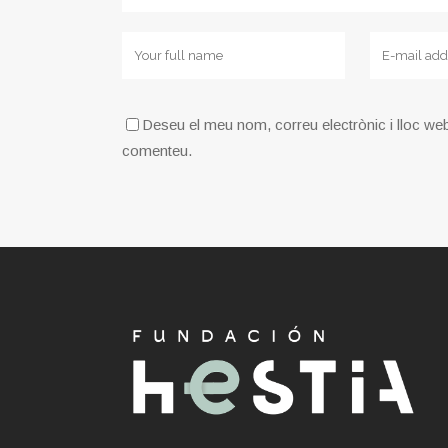
Deseu el meu nom, correu electrònic i lloc we
comenteu.