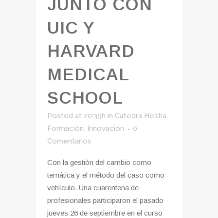
JUNTO CON
UIC Y
HARVARD
MEDICAL
SCHOOL
Posted at 20:39h
in
Cátedra Hestia
,
Formación
,
Innovación
0
Comentarios
Con la gestión del cambio como
temática y el método del caso como
vehículo. Una cuarentena de
profesionales participaron el pasado
jueves 26 de septiembre en el curso