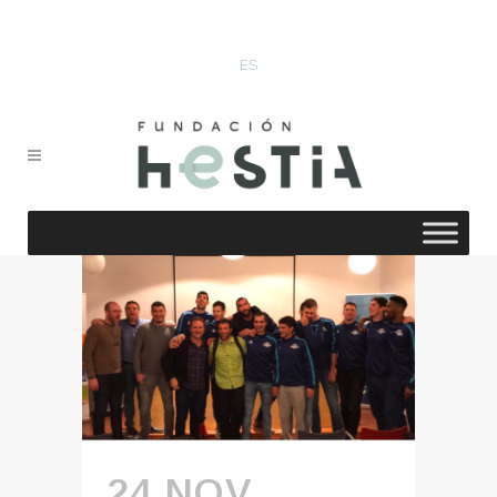
ES
24 NOV