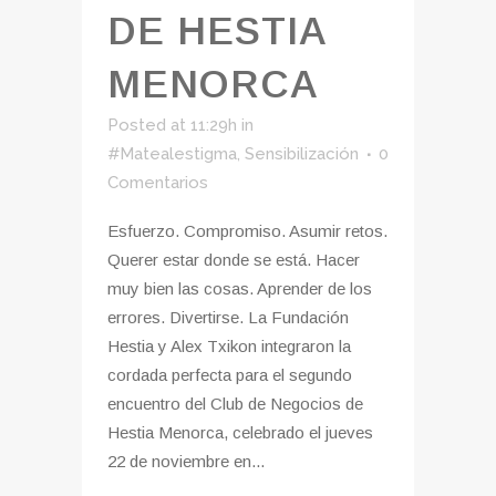
DE HESTIA
MENORCA
Posted at 11:29h
in
#Matealestigma
,
Sensibilización
0
Comentarios
Esfuerzo. Compromiso. Asumir retos.
Querer estar donde se está. Hacer
muy bien las cosas. Aprender de los
errores. Divertirse. La Fundación
Hestia y Alex Txikon integraron la
cordada perfecta para el segundo
encuentro del Club de Negocios de
Hestia Menorca, celebrado el jueves
22 de noviembre en...