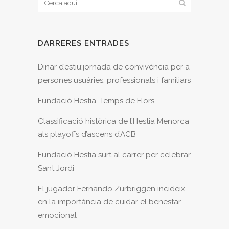
DARRERES ENTRADES
Dinar d’estiu:jornada de convivència per a
persones usuàries, professionals i familiars
Fundació Hestia, Temps de Flors
Classificació històrica de l’Hestia Menorca
als playoffs d’ascens d’ACB
Fundació Hestia surt al carrer per celebrar
Sant Jordi
El jugador Fernando Zurbriggen incideix
en la importància de cuidar el benestar
emocional