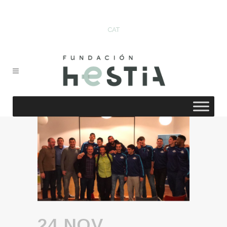
CAT
24 NOV.