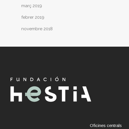
març 2019
febrer 2019
novembre 2018
Oficines centrals