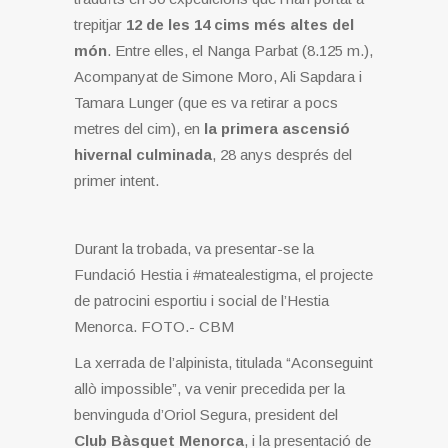
trepitjar
12 de les 14 cims més altes del
món
. Entre elles, el Nanga Parbat (8.125 m.),
Acompanyat de Simone Moro, Ali Sapdara i
Tamara Lunger (que es va retirar a pocs
metres del cim), en
la primera ascensió
hivernal culminada
, 28 anys després del
primer intent.
Durant la trobada, va presentar-se la
Fundació Hestia i #matealestigma, el projecte
de patrocini esportiu i social de l’Hestia
Menorca. FOTO.- CBM
La xerrada de l’alpinista, titulada “Aconseguint
allò impossible”, va venir precedida per la
benvinguda d’Oriol Segura, president del
Club Bàsquet Menorca
, i la presentació de