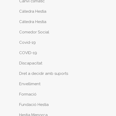
Canvi climàtic
Càtedra Hestia
Cátedra Hestia
Comedor Social
Covid-19
COVID-19
Discapacitat
Dret a decidir amb suports
Envelliment
Formació
Fundació Hestia
Hestia Menorca