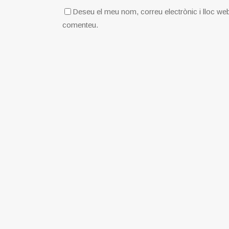
Deseu el meu nom, correu electrònic i lloc we
comenteu.