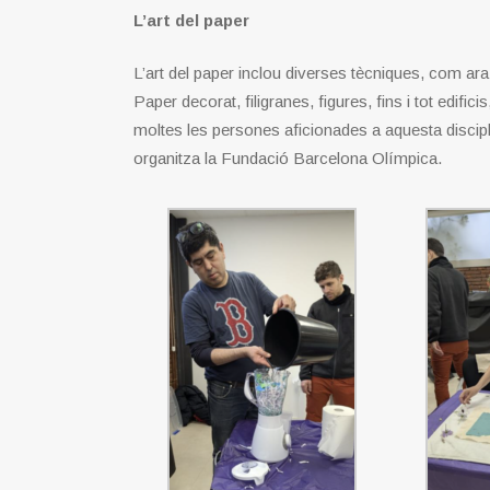
L’art del paper
L’art del paper inclou diverses tècniques, com ara 
Paper decorat, filigranes, figures, fins i tot edif
moltes les persones aficionades a aquesta discipl
organitza la Fundació Barcelona Olímpica.