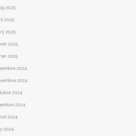
ig 2025
il 2025
rç 2025
brer 2025
ner 2025
sembre 2024
vembre 2024
tubre 2024
tembre 2024
ost 2024
ny 2024