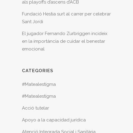
als playoffs d’ascens d’ACB
Fundació Hestia surt al carrer per celebrar
Sant Jordi
El jugador Fernando Zurbriggen incideix
en la importància de cuidar el benestar
emocional
CATEGORIES
#Matealestigma
#Matealestigma
Acció tutelar
Apoyo a la capacidad jurídica
Atenció Integrada Social i Sanitària