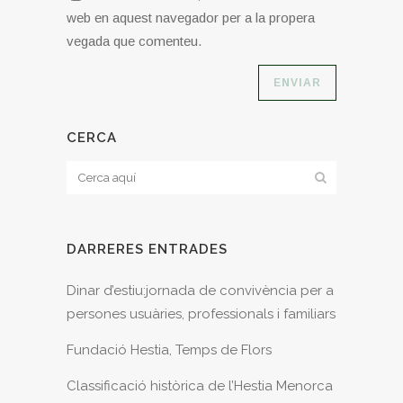
web en aquest navegador per a la propera
vegada que comenteu.
CERCA
DARRERES ENTRADES
Dinar d’estiu:jornada de convivència per a
persones usuàries, professionals i familiars
Fundació Hestia, Temps de Flors
Classificació històrica de l’Hestia Menorca