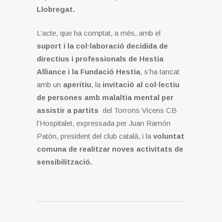
Llobregat.
L’acte, que ha comptat, a més, amb el
suport i la col·laboració decidida de
directius i professionals de Hestia
Alliance i la Fundació Hestia
, s’ha tancat
amb un
aperitiu
, la
invitació al col·lectiu
de persones amb malaltia mental per
assistir a partits
del Torrons Vicens CB
l’Hospitalet, expressada per Juan Ramón
Patón, president del club català, i la
voluntat
comuna de realitzar noves activitats de
sensibilització.