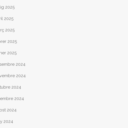
ig 2025
il 2025
rç 2025
brer 2025
ner 2025
sembre 2024
vembre 2024
tubre 2024
tembre 2024
ost 2024
ny 2024