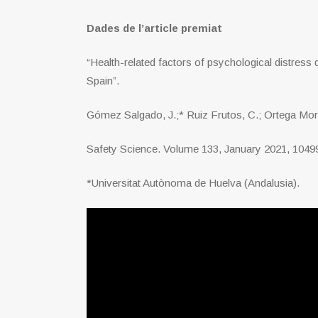
Dades de l’article premiat
“Health-related factors of psychological distre
Spain”.
Gómez Salgado, J.;* Ruiz Frutos, C.; Ortega Mor
Safety Science. Volume 133, January 2021, 104996
*Universitat Autònoma de Huelva (Andalusia).