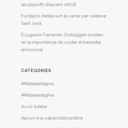
als playoffs d’ascens d’ACB
Fundació Hestia surt al carrer per celebrar
Sant Jordi
El jugador Fernando Zurbriggen incideix
en la importància de cuidar el benestar
emocional
CATEGORIES
#Matealestigma
#Matealestigma
Acció tutelar
Apoyo a la capacidad jurídica