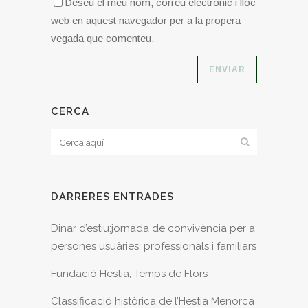
Deseu el meu nom, correu electrònic i lloc
web en aquest navegador per a la propera
vegada que comenteu.
CERCA
DARRERES ENTRADES
Dinar d’estiu:jornada de convivència per a
persones usuàries, professionals i familiars
Fundació Hestia, Temps de Flors
Classificació històrica de l’Hestia Menorca