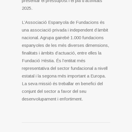
presentar el pressupost i el pla d’activitats
2025.
L’Associació Espanyola de Fundacions és
una associació privada i independent d’àmbit
nacional. Agrupa gairebé 1.000 fundacions
espanyoles de les més diverses dimensions,
finalitats i àmbits d’actuació, entre elles la
Fundació Hèstia. És l’entitat més
representativa del sector fundacional a nivell
estatal i la segona més important a Europa.
La seva missió és treballar en benefici del
conjunt del sector a favor del seu
desenvolupament i enfortiment.