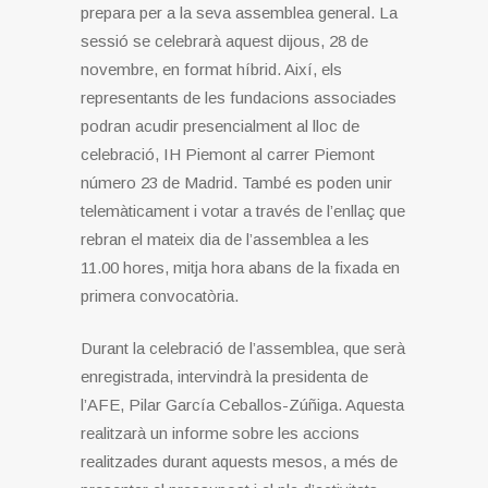
prepara per a la seva assemblea general. La
sessió se celebrarà aquest dijous, 28 de
novembre, en format híbrid. Així, els
representants de les fundacions associades
podran acudir presencialment al lloc de
celebració, IH Piemont al carrer Piemont
número 23 de Madrid. També es poden unir
telemàticament i votar a través de l’enllaç que
rebran el mateix dia de l’assemblea a les
11.00 hores, mitja hora abans de la fixada en
primera convocatòria.
Durant la celebració de l’assemblea, que serà
enregistrada, intervindrà la presidenta de
l’AFE, Pilar García Ceballos-Zúñiga. Aquesta
realitzarà un informe sobre les accions
realitzades durant aquests mesos, a més de