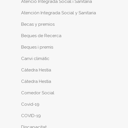
Atenció Integrada Social i Sanitària
Atención Integrada Social y Sanitaria
Becas y premios
Beques de Recerca
Beques i premis
Canvi climàtic
Càtedra Hestia
Cátedra Hestia
Comedor Social
Covid-19
COVID-19
Discapacitat