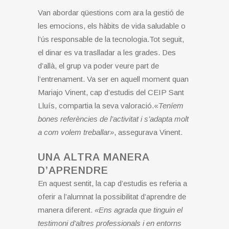
Van abordar qüestions com ara la gestió de
les emocions, els hàbits de vida saludable o
l’ús responsable de la tecnologia.Tot seguit,
el dinar es va traslladar a les grades. Des
d’allà, el grup va poder veure part de
l’entrenament. Va ser en aquell moment quan
Mariajo Vinent, cap d’estudis del CEIP Sant
Lluís, compartia la seva valoració.«
Teníem
bones referències de l’activitat i s’adapta molt
a com volem treballar»
, assegurava Vinent.
UNA ALTRA MANERA
D’APRENDRE
En aquest sentit, la cap d’estudis es referia a
oferir a l’alumnat la possibilitat d’aprendre de
manera diferent.
«Ens agrada que tinguin el
testimoni d’altres professionals i en entorns