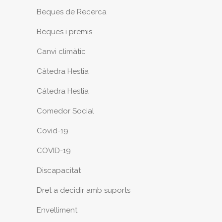
Beques de Recerca
Beques i premis
Canvi climàtic
Càtedra Hestia
Cátedra Hestia
Comedor Social
Covid-19
COVID-19
Discapacitat
Dret a decidir amb suports
Envelliment