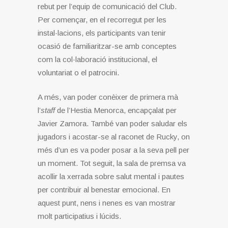
rebut per l’equip de comunicació del Club.
Per començar, en el recorregut per les
instal·lacions, els participants van tenir
ocasió de familiaritzar-se amb conceptes
com la col·laboració institucional, el
voluntariat o el patrocini.
A més, van poder conèixer de primera mà
l’
staff
de l’Hestia Menorca, encapçalat per
Javier Zamora. També van poder saludar els
jugadors i acostar-se al raconet de Rucky, on
més d’un es va poder posar a la seva pell per
un moment. Tot seguit, la sala de premsa va
acollir la xerrada sobre salut mental i pautes
per contribuir al benestar emocional. En
aquest punt, nens i nenes es van mostrar
molt participatius i lúcids.