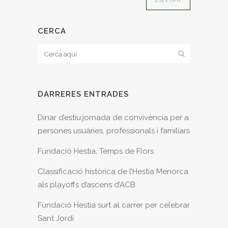
CERCA
DARRERES ENTRADES
Dinar d’estiu:jornada de convivència per a
persones usuàries, professionals i familiars
Fundació Hestia, Temps de Flors
Classificació històrica de l’Hestia Menorca
als playoffs d’ascens d’ACB
Fundació Hestia surt al carrer per celebrar
Sant Jordi