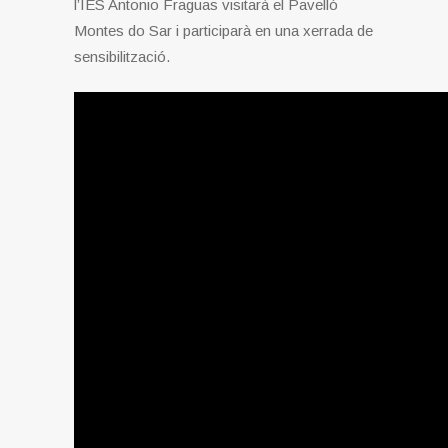
l’IES Antonio Fraguas visitarà el Pavelló
Montes do Sar i participarà en una xerrada de
sensibilització.