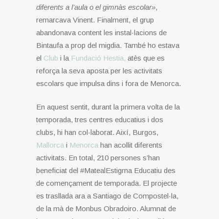
diferents a l’aula o el gimnàs escolar»
,
remarcava Vinent. Finalment, el grup
abandonava content les instal·lacions de
Bintaufa a prop del migdia. També ho estava
el
Club
i la
Fundació Hestia,
atès que es
reforça la seva aposta per les activitats
escolars que impulsa dins i fora de Menorca.
En aquest sentit, durant la primera volta de la
temporada, tres centres educatius i dos
clubs, hi han col·laborat. Així, Burgos,
Mallorca
i
Menorca
han acollit diferents
activitats. En total, 210 persones s’han
beneficiat del #MatealEstigma Educatiu des
de començament de temporada. El projecte
es trasllada ara a Santiago de Compostel·la,
de la mà de Monbus Obradoiro. Alumnat de