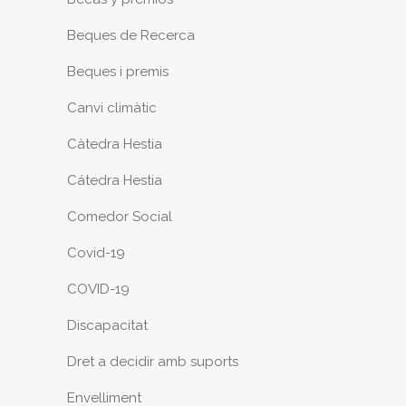
Beques de Recerca
Beques i premis
Canvi climàtic
Càtedra Hestia
Cátedra Hestia
Comedor Social
Covid-19
COVID-19
Discapacitat
Dret a decidir amb suports
Envelliment