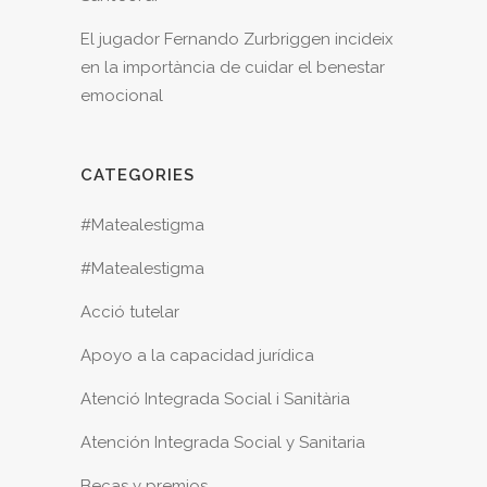
El jugador Fernando Zurbriggen incideix
en la importància de cuidar el benestar
emocional
CATEGORIES
#Matealestigma
#Matealestigma
Acció tutelar
Apoyo a la capacidad jurídica
Atenció Integrada Social i Sanitària
Atención Integrada Social y Sanitaria
Becas y premios