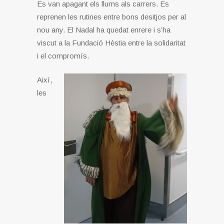
Es van apagant els llums als carrers. Es
reprenen les rutines entre bons desitjos per al
nou any. El Nadal ha quedat enrere i s’ha
viscut a la Fundació Hèstia entre la solidaritat
i el compromís.
Així,
les