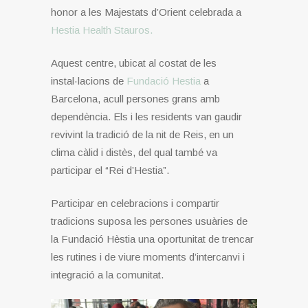
honor a les Majestats d’Orient celebrada a
Hestia Health Stauros.
Aquest centre, ubicat al costat de les
instal·lacions de
Fundació Hestia
a
Barcelona, ​​acull persones grans amb
dependència. Els i les residents van gaudir
revivint la tradició de la nit de Reis, en un
clima càlid i distès, del qual també va
participar el “Rei d’Hestia”.
Participar en celebracions i compartir
tradicions suposa les persones usuàries de
la Fundació Hèstia una oportunitat de trencar
les rutines i de viure moments d’intercanvi i
integració a la comunitat.