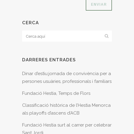
CERCA
DARRERES ENTRADES
Dinar d’estiu:jornada de convivència per a
persones usuàries, professionals i familiars
Fundació Hestia, Temps de Flors
Classificació històrica de l’Hestia Menorca
als playoffs d’ascens d’ACB
Fundació Hestia surt al carrer per celebrar
Sant Jordi