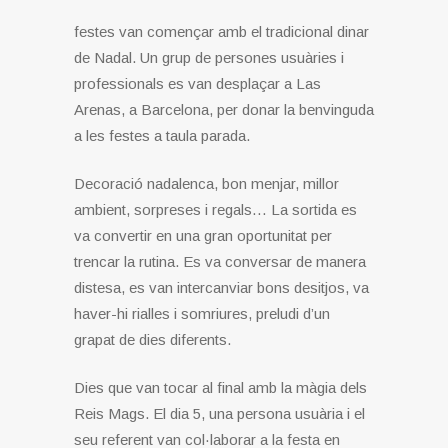
festes van començar amb el tradicional dinar
de Nadal. Un grup de persones usuàries i
professionals es van desplaçar a Las
Arenas, a Barcelona, ​​per donar la benvinguda
a les festes a taula parada.
Decoració nadalenca, bon menjar, millor
ambient, sorpreses i regals… La sortida es
va convertir en una gran oportunitat per
trencar la rutina. Es va conversar de manera
distesa, es van intercanviar bons desitjos, va
haver-hi rialles i somriures, preludi d’un
grapat de dies diferents.
Dies que van tocar al final amb la màgia dels
Reis Mags. El dia 5, una persona usuària i el
seu referent van col·laborar a la festa en