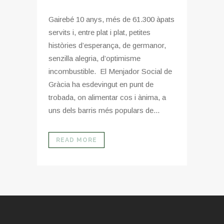
Gairebé 10 anys, més de 61.300 àpats
servits i, entre plat i plat, petites
històries d’esperança, de germanor,
senzilla alegria, d’optimisme
incombustible. El Menjador Social de
Gràcia ha esdevingut en punt de
trobada, on alimentar cos i ànima, a
uns dels barris més populars de...
READ MORE