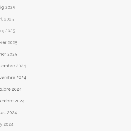
ig 2025
il 2025
rç 2025
brer 2025
ner 2025
sembre 2024
vembre 2024
tubre 2024
tembre 2024
ost 2024
ny 2024