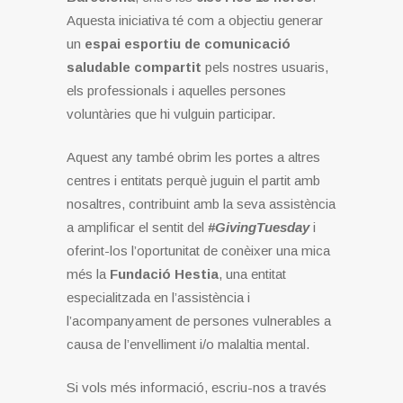
Aquesta iniciativa té com a objectiu generar
un
espai esportiu de comunicació
saludable compartit
pels nostres usuaris,
els professionals i aquelles persones
voluntàries que hi vulguin participar.
Aquest any també obrim les portes a altres
centres i entitats perquè juguin el partit amb
nosaltres, contribuint amb la seva assistència
a amplificar el sentit del
#GivingTuesday
i
oferint-los l’oportunitat de conèixer una mica
més la
Fundació Hestia
, una entitat
especialitzada en l’assistència i
l’acompanyament de persones vulnerables a
causa de l’envelliment i/o malaltia mental.
Si vols més informació, escriu-nos a través