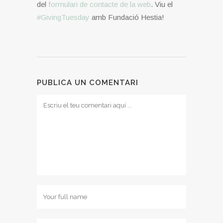
del
formulari de contacte de la web
. Viu el
#GivingTuesday
amb Fundació Hestia!
PUBLICA UN COMENTARI