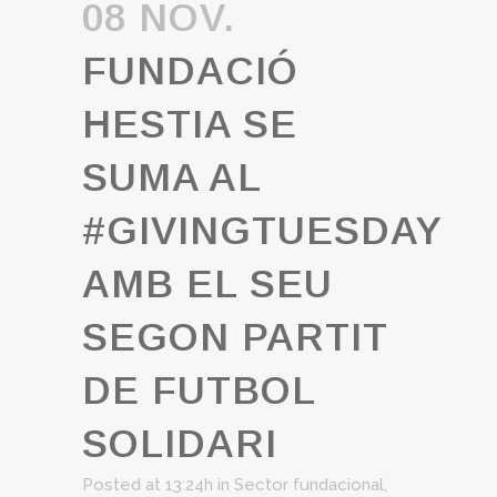
08 NOV.
FUNDACIÓ
HESTIA SE
SUMA AL
#GIVINGTUESDAY
AMB EL SEU
SEGON PARTIT
DE FUTBOL
SOLIDARI
Posted at 13:24h
in
Sector fundacional
,