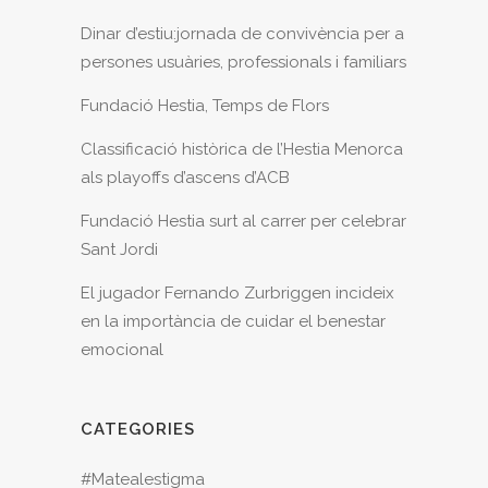
Dinar d’estiu:jornada de convivència per a
persones usuàries, professionals i familiars
Fundació Hestia, Temps de Flors
Classificació històrica de l’Hestia Menorca
als playoffs d’ascens d’ACB
Fundació Hestia surt al carrer per celebrar
Sant Jordi
El jugador Fernando Zurbriggen incideix
en la importància de cuidar el benestar
emocional
CATEGORIES
#Matealestigma