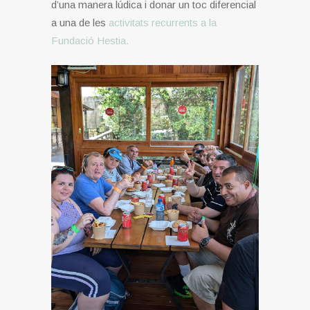
d’una manera lúdica i donar un toc diferencial
a una de les
activitats recurrents a la
Fundació Hestia.