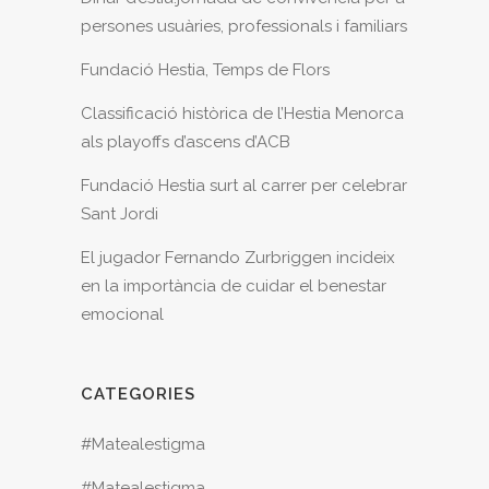
persones usuàries, professionals i familiars
Fundació Hestia, Temps de Flors
Classificació històrica de l’Hestia Menorca
als playoffs d’ascens d’ACB
Fundació Hestia surt al carrer per celebrar
Sant Jordi
El jugador Fernando Zurbriggen incideix
en la importància de cuidar el benestar
emocional
CATEGORIES
#Matealestigma
#Matealestigma