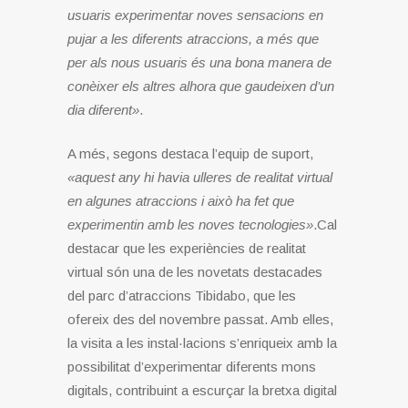
usuaris experimentar noves sensacions en
pujar a les diferents atraccions, a més que
per als nous usuaris és una bona manera de
conèixer els altres alhora que gaudeixen d’un
dia diferent»
.
A més, segons destaca l’equip de suport,
«aquest any hi havia ulleres de realitat virtual
en algunes atraccions i això ha fet que
experimentin amb les noves tecnologies»
.Cal
destacar que les experiències de realitat
virtual són una de les novetats destacades
del parc d’atraccions Tibidabo, que les
ofereix des del novembre passat. Amb elles,
la visita a les instal·lacions s’enriqueix amb la
possibilitat d’experimentar diferents mons
digitals, contribuint a escurçar la bretxa digital