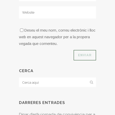
Deseu el meu nom, correu electrònic i lloc
web en aquest navegador per a la propera
vegada que comenteu.
CERCA
DARRERES ENTRADES
Dinar d’estiu:jornada de convivència per a