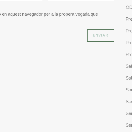
O
b en aquest navegador per a la propera vegada que
Pr
Pr
Pr
Pr
Sa
Sa
Sa
Se
Se
Sen