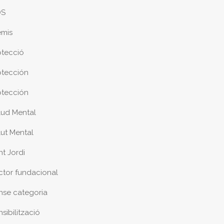
DS
emis
otecció
otección
otección
lud Mental
lut Mental
nt Jordi
ctor fundacional
nse categoria
sibilització