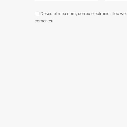
Deseu el meu nom, correu electrònic i lloc we
comenteu.