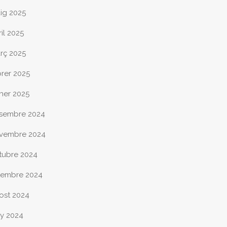
ig 2025
il 2025
rç 2025
brer 2025
ner 2025
sembre 2024
vembre 2024
tubre 2024
tembre 2024
ost 2024
ny 2024