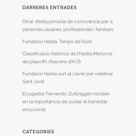
DARRERES ENTRADES
Dinar d’estiu:jornada de convivència per a
persones usuàries, professionals i familiars
Fundació Hestia, Temps de Flors
Classificació històrica de l’Hestia Menorca
als playoffs d’ascens d’ACB
Fundació Hestia surt al carrer per celebrar
Sant Jordi
El jugador Fernando Zurbriggen incideix
en la importància de cuidar el benestar
emocional
CATEGORIES