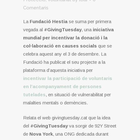
Comentaris
La
Fundació Hestia
se suma per primera
vegada al
#GivingTuesday
, una
iniciativa
mundial per incentivar la donació i la
col·laboració en causes socials
que se
celebra aquest any el 3 de desembre. La
Fundació ha publicat el seu projecte a la
plataforma d’aquesta iniciativa per
incentivar la participació de voluntaris
en l’acompanyament de persones
tutelades
, en situació de vulnerabilitat per
malalties mentals o demències.
Relata el web givingtuesday.cat que la idea
del
#GivingTuesday
va sorgir de 92Y Street
de
Nova York
, una ONG dedicada durant