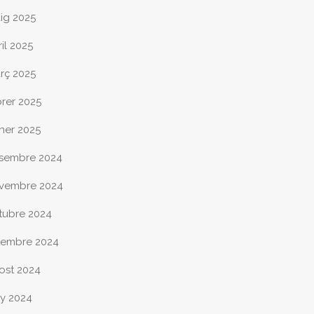
ig 2025
il 2025
rç 2025
brer 2025
ner 2025
sembre 2024
vembre 2024
tubre 2024
tembre 2024
ost 2024
ny 2024