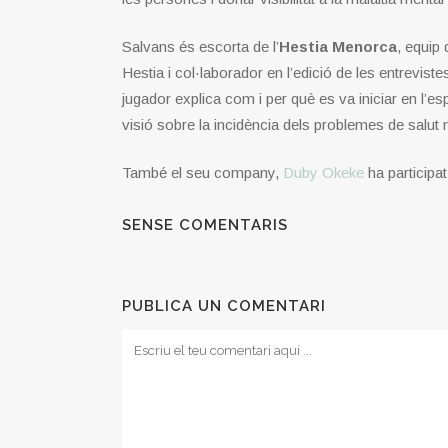
Salvans és escorta de l’
Hestia Menorca
, equip
Hestia i col·laborador en l’edició de les entrevist
jugador explica com i per què es va iniciar en l’esp
visió sobre la incidència dels problemes de salut 
També el seu company,
Duby Okeke
ha participat
SENSE COMENTARIS
PUBLICA UN COMENTARI