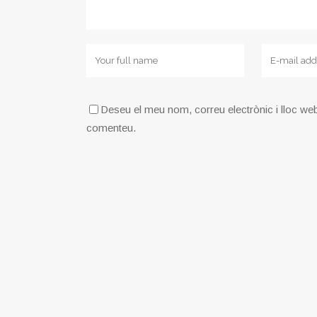
Deseu el meu nom, correu electrònic i lloc we
comenteu.