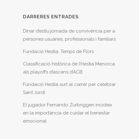
DARRERES ENTRADES
Dinar d’estiu:jornada de convivència per a
persones usuàries, professionals i familiars
Fundació Hestia, Temps de Flors
Classificació històrica de l’Hestia Menorca
als playoffs d’ascens d’ACB
Fundació Hestia surt al carrer per celebrar
Sant Jordi
El jugador Fernando Zurbriggen incideix
en la importància de cuidar el benestar
emocional