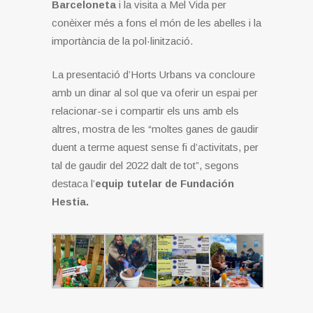
Barceloneta
i la visita a Mel Vida per
conèixer més a fons el món de les abelles i la
importància de la pol·linització.
La presentació d’Horts Urbans va concloure
amb un dinar al sol que va oferir un espai per
relacionar-se i compartir els uns amb els
altres, mostra de les “moltes ganes de gaudir
duent a terme aquest sense fi d’activitats, per
tal de gaudir del 2022 dalt de tot”, segons
destaca l’
equip tutelar de Fundación
Hestia.