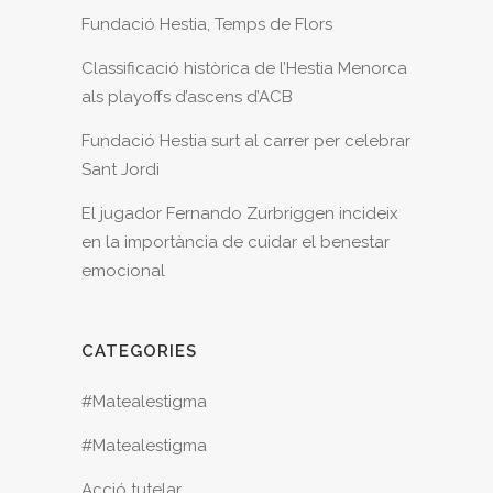
Fundació Hestia, Temps de Flors
Classificació històrica de l’Hestia Menorca
als playoffs d’ascens d’ACB
Fundació Hestia surt al carrer per celebrar
Sant Jordi
El jugador Fernando Zurbriggen incideix
en la importància de cuidar el benestar
emocional
CATEGORIES
#Matealestigma
#Matealestigma
Acció tutelar