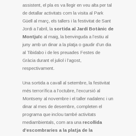
assistent, el pla es va llegir en veu alta per tal
de detallar activitats com la visita al Park
Güell al març, els tallers i la festivitat de Sant
Jordi a l’abril, la
sortida al Jardí Botànic de
Montjuïc
al maig, la benvinguda a l’estiu al
juny amb un dinar a la platja o gaudir d’un dia
al Tibidabo i de les preuades Festes de
Gràcia durant el juliol i l’agost,
respectivament.
Una sortida a cavall al setembre, la festivitat
més terrorífica a l’octubre, l’excursió al
Montseny al novembre i el taller nadalenc i un
dinar al mes de desembre, completen el
programa que inclou també activitats
mediambientals, com ara una
recollida
d’escombraries a la platja de la