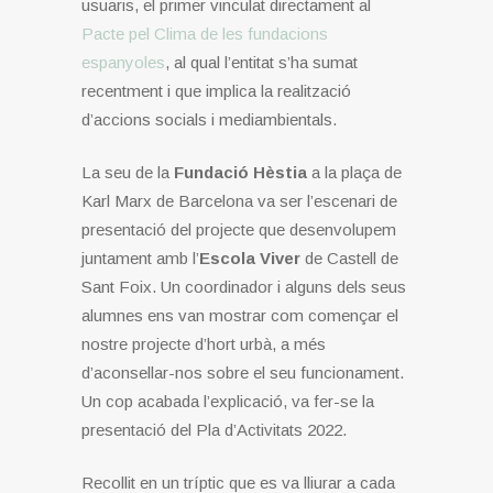
usuaris, el primer vinculat directament al
Pacte pel Clima de les fundacions
espanyoles
, al qual l’entitat s’ha sumat
recentment i que implica la realització
d’accions socials i mediambientals.
La seu de la
Fundació Hèstia
a la plaça de
Karl Marx de Barcelona va ser l’escenari de
presentació del projecte que desenvolupem
juntament amb l’
Escola Viver
de Castell de
Sant Foix. Un coordinador i alguns dels seus
alumnes ens van mostrar com començar el
nostre projecte d’hort urbà, a més
d’aconsellar-nos sobre el seu funcionament.
Un cop acabada l’explicació, va fer-se la
presentació del Pla d’Activitats 2022.
Recollit en un tríptic que es va lliurar a cada