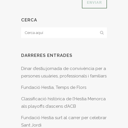
CERCA
DARRERES ENTRADES
Dinar d’estiu:jornada de convivència per a
persones usuàries, professionals i familiars
Fundació Hestia, Temps de Flors
Classificació històrica de l’Hestia Menorca
als playoffs d’ascens d’ACB
Fundació Hestia surt al carrer per celebrar
Sant Jordi