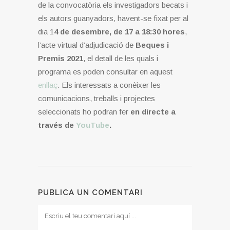
de la convocatòria els investigadors becats i
els autors guanyadors, havent-se fixat per al
dia 1
4 de desembre, de 17 a 18:30 hores
,
l’acte virtual d’adjudicació de
Beques i
Premis 2021
, el detall de les quals i
programa es poden consultar en aquest
enllaç
. Els interessats a conèixer les
comunicacions, treballs i projectes
seleccionats ho podran fer
en directe a
través de
YouTube
.
PUBLICA UN COMENTARI