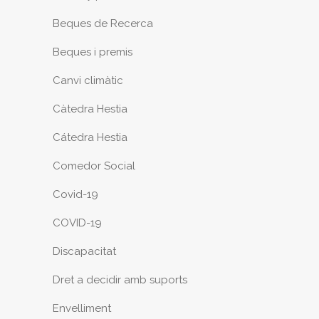
Beques de Recerca
Beques i premis
Canvi climàtic
Càtedra Hestia
Cátedra Hestia
Comedor Social
Covid-19
COVID-19
Discapacitat
Dret a decidir amb suports
Envelliment