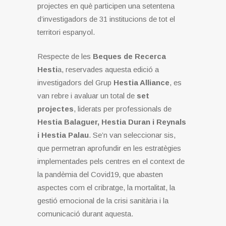
projectes en què participen una setentena
d’investigadors de 31 institucions de tot el
territori espanyol.
Respecte de les
Beques de Recerca
Hesti
a, reservades aquesta edició a
investigadors del Grup
Hestia Alliance
, es
van rebre i avaluar un total de
set
projectes
, liderats per professionals de
Hestia Balaguer, Hestia Duran i Reynals
i Hestia Palau
. Se’n van seleccionar sis,
que permetran aprofundir en les estratègies
implementades pels centres en el context de
la pandèmia del Covid19, que abasten
aspectes com el cribratge, la mortalitat, la
gestió emocional de la crisi sanitària i la
comunicació durant aquesta.