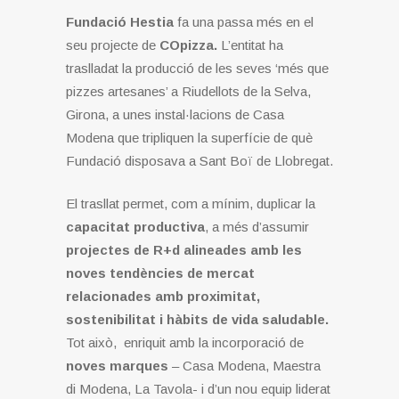
Fundació Hestia
fa una passa més en el
seu projecte de
COpizza.
L’entitat ha
traslladat la producció de les seves ‘més que
pizzes artesanes’ a Riudellots de la Selva,
Girona, a unes instal·lacions de Casa
Modena que tripliquen la superfície de què
Fundació disposava a Sant Boï de Llobregat.
El trasllat permet, com a mínim, duplicar la
capacitat productiva
, a més d’assumir
projectes de R+d alineades amb les
noves tendències de mercat
relacionades amb proximitat,
sostenibilitat i hàbits de vida saludable.
Tot això, enriquit amb la incorporació de
noves marques
– Casa Modena, Maestra
di Modena, La Tavola- i d’un nou equip liderat