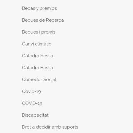
Becas y premios
Beques de Recerca
Beques i premis
Canvi climàtic
Càtedra Hestia
Cátedra Hestia
Comedor Social
Covid-19
COVID-19
Discapacitat
Dret a decidir amb suports