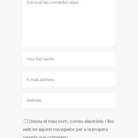
Deseu el meu nom, correu electrònic i lloc
web en aquest navegador per a la propera
vegada que comenteu.