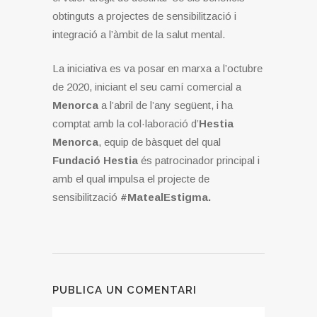
obtinguts a projectes de sensibilització i
integració a l’àmbit de la salut mental.
La iniciativa es va posar en marxa a l’octubre
de 2020, iniciant el seu camí comercial a
Menorca
a l’abril de l’any següent, i ha
comptat amb la col·laboració d’
Hestia
Menorca
, equip de bàsquet del qual
Fundació Hestia
és patrocinador principal i
amb el qual impulsa el projecte de
sensibilització
#MatealEstigma.
PUBLICA UN COMENTARI