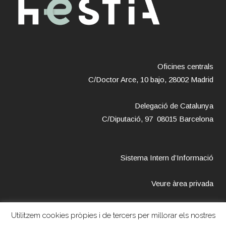
Oficines centrals
C/Doctor Arce, 10 bajo, 28002 Madrid
Delegació de Catalunya
C/Diputació, 97 08015 Barcelona
Sistema Intern d’Informació
Veure àrea privada
Utilitzem cookies pròpies i de tercers per millorar els nostres