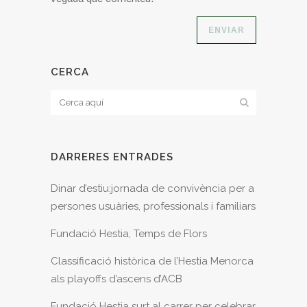
CERCA
DARRERES ENTRADES
Dinar d’estiu:jornada de convivència per a
persones usuàries, professionals i familiars
Fundació Hestia, Temps de Flors
Classificació històrica de l’Hestia Menorca
als playoffs d’ascens d’ACB
Fundació Hestia surt al carrer per celebrar