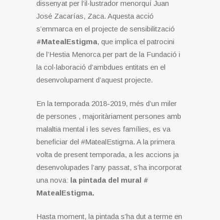
dissenyat per l’il·lustrador menorquí Juan
José Zacarías, Zaca. Aquesta acció
s’emmarca en el projecte de sensibilització
#MatealEstigma
, que implica el patrocini
de l’Hestia Menorca per part de la Fundació i
la col·laboració d’ambdues entitats en el
desenvolupament d’aquest projecte.
En la temporada 2018-2019, més d’un miler
de persones , majoritàriament persones amb
malaltia mental i les seves famílies, es va
beneficiar del #MatealEstigma. A la primera
volta de present temporada, a les accions ja
desenvolupades l’any passat, s’ha incorporat
una nova:
la pintada del mural #
MatealEstigma.
Hasta moment, la pintada s’ha dut a terme en