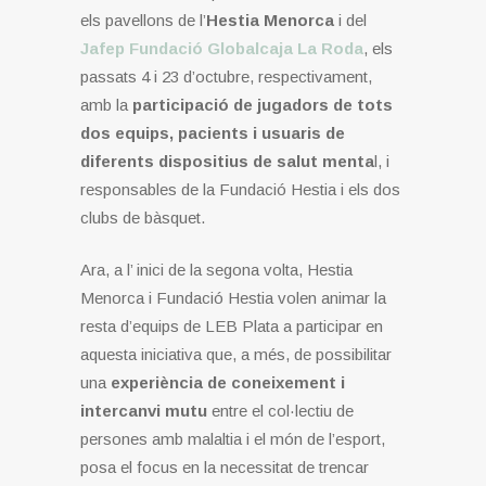
els pavellons de l’
Hestia Menorca
i del
Jafep Fundació Globalcaja La Roda
, els
passats 4 i 23 d’octubre, respectivament,
amb la
participació de jugadors de tots
dos equips, pacients i usuaris de
diferents dispositius de salut menta
l, i
responsables de la Fundació Hestia i els dos
clubs de bàsquet.
Ara, a l’ inici de la segona volta, Hestia
Menorca i Fundació Hestia volen animar la
resta d’equips de LEB Plata a participar en
aquesta iniciativa que, a més, de possibilitar
una
experiència de coneixement i
intercanvi mutu
entre el col·lectiu de
persones amb malaltia i el món de l’esport,
posa el focus en la necessitat de trencar