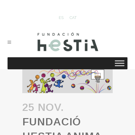
ES
CAT
25 NOV.
FUNDACIÓ