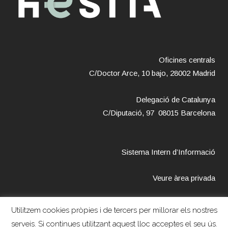
Oficines centrals
C/Doctor Arce, 10 bajo, 28002 Madrid
Delegació de Catalunya
C/Diputació, 97 08015 Barcelona
Sistema Intern d’Informació
Veure àrea privada
Utilitzem cookies pròpies i de tercers per millorar els nostres
serveis. Si continues utilitzant aquest lloc acceptes el seu ús.