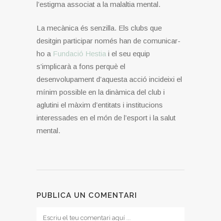
l’estigma associat a la malaltia mental.
La mecànica és senzilla. Els clubs que
desitgin participar només han de comunicar-
ho a
Fundació Hestia
i el seu equip
s’implicarà a fons perquè el
desenvolupament d’aquesta acció incideixi el
mínim possible en la dinàmica del club i
aglutini el màxim d’entitats i institucions
interessades en el món de l’esport i la salut
mental.
PUBLICA UN COMENTARI