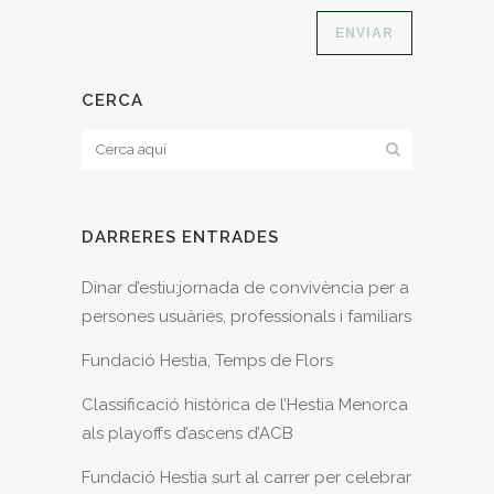
CERCA
DARRERES ENTRADES
Dinar d’estiu:jornada de convivència per a
persones usuàries, professionals i familiars
Fundació Hestia, Temps de Flors
Classificació històrica de l’Hestia Menorca
als playoffs d’ascens d’ACB
Fundació Hestia surt al carrer per celebrar