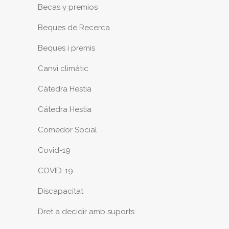
Becas y premios
Beques de Recerca
Beques i premis
Canvi climàtic
Càtedra Hestia
Cátedra Hestia
Comedor Social
Covid-19
COVID-19
Discapacitat
Dret a decidir amb suports