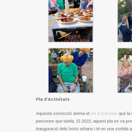
Pla d’Activitats
Aquesta convicció anima el
pla d’activitats
que la
persones que tutela. El 2022, aquest pla es va pr
inauguració dels horts urbans i té en una sortida a