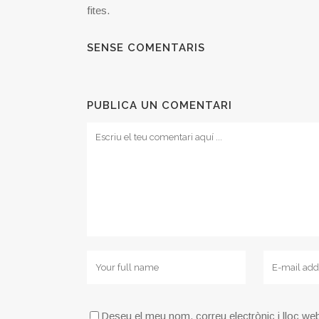
fites.
SENSE COMENTARIS
PUBLICA UN COMENTARI
Deseu el meu nom, correu electrònic i lloc we