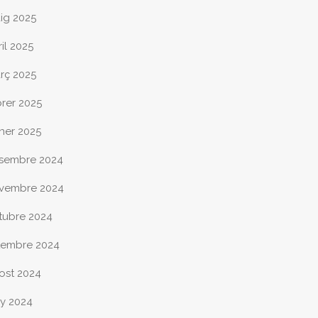
ig 2025
il 2025
rç 2025
brer 2025
ner 2025
sembre 2024
vembre 2024
tubre 2024
tembre 2024
ost 2024
ny 2024