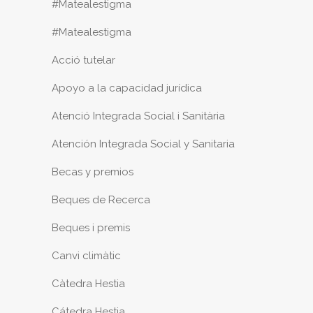
#Matealestigma
#Matealestigma
Acció tutelar
Apoyo a la capacidad jurídica
Atenció Integrada Social i Sanitària
Atención Integrada Social y Sanitaria
Becas y premios
Beques de Recerca
Beques i premis
Canvi climàtic
Càtedra Hestia
Cátedra Hestia