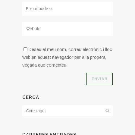
Deseu el meu nom, correu electrònic i lloc
web en aquest navegador per a la propera
vegada que comenteu.
CERCA
DARRERES ENTRADES