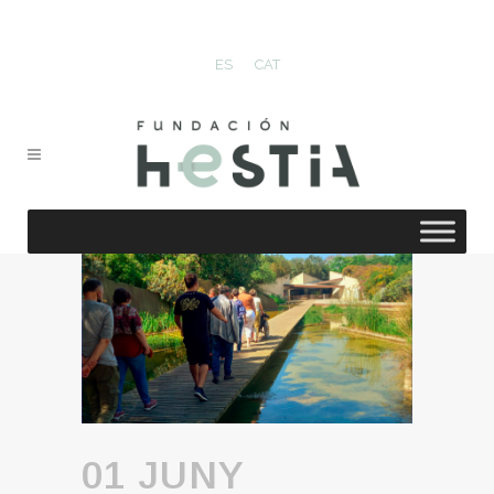
ES
CAT
01 JUNY