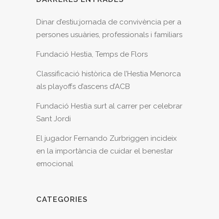
Dinar d’estiu:jornada de convivència per a
persones usuàries, professionals i familiars
Fundació Hestia, Temps de Flors
Classificació històrica de l’Hestia Menorca
als playoffs d’ascens d’ACB
Fundació Hestia surt al carrer per celebrar
Sant Jordi
El jugador Fernando Zurbriggen incideix
en la importància de cuidar el benestar
emocional
CATEGORIES