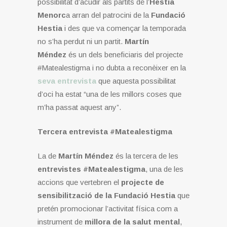
possibilitat d’acudir als partits de l’
Hestia
Menorc
a arran del patrocini de la
Fundació
Hestia
i des que va començar la temporada
no s’ha perdut ni un partit.
Martín
Méndez
és un dels beneficiaris del projecte
#Matealestigma i no dubta a reconèixer en la
seva entrevista
que aquesta possibilitat
d’oci ha estat “una de les millors coses que
m’ha passat aquest any”.
Tercera entrevista #Matealestigma
La de
Martín Méndez
és la tercera de les
entrevistes #Matealestigma
, una de les
accions que vertebren el
projecte de
sensibilització de la Fundació Hestia
que
pretén promocionar l’activitat física com a
instrument de
millora de la salut mental
,