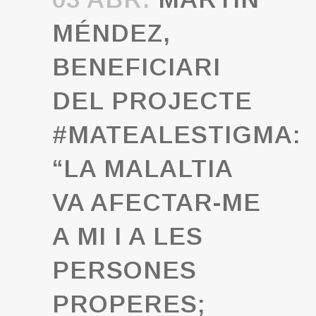
MÉNDEZ,
BENEFICIARI
DEL PROJECTE
#MATEALESTIGMA:
“LA MALALTIA
VA AFECTAR-ME
A MI I A LES
PERSONES
PROPERES;