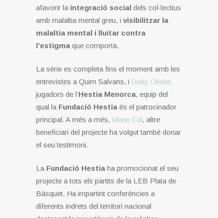
afavorir la
integració social
dels col·lectius
amb malaltia mental greu, i
visibilitzar la
malaltia mental i lluitar contra
l’estigma
que comporta.
La sèrie es completa fins el moment amb les
entrevistes a Quim Salvans, i
Duby Okeke,
jugadors de l’
Hestia Menorca
, equip del
qual la
Fundació Hestia
és el patrocinador
principal. A més a més,
Manu Cid
, altre
beneficiari del projecte ha volgut també donar
el seu testimoni.
La
Fundació Hestia
ha promocionat el seu
projecte a tots els partits de la LEB Plata de
Bàsquet. Ha impartint conferències a
diferents indrets del territori nacional