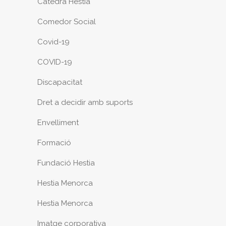
Cátedra Hestia
Comedor Social
Covid-19
COVID-19
Discapacitat
Dret a decidir amb suports
Envelliment
Formació
Fundació Hestia
Hestia Menorca
Hestia Menorca
Imatge corporativa