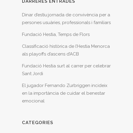
DARRERES ENTRADES
Dinar d’estiu:jornada de convivència per a
persones usuàries, professionals i familiars
Fundació Hestia, Temps de Flors
Classificació històrica de l’Hestia Menorca
als playoffs d’ascens d’ACB
Fundació Hestia surt al carrer per celebrar
Sant Jordi
El jugador Fernando Zurbriggen incideix
en la importància de cuidar el benestar
emocional
CATEGORIES