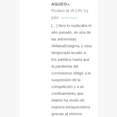
AGUDO»
Posted at 16:07h, 03
julio
RESPONDER
[…] Nos lo explicaba el
año pasado, en una de
las entrevistas
#MatealEstigma, y esta
temporada acudió a
los partidos hasta que
la pandemia del
coronavirus obligó a la
suspensión de la
competición y a un
confinamiento que
Martín ha vivido de
manera enriquecedora
gracias al entorno