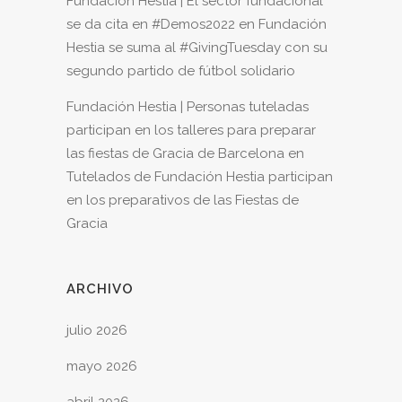
Fundación Hestia | El sector fundacional
se da cita en #Demos2022
en
Fundación
Hestia se suma al #GivingTuesday con su
segundo partido de fútbol solidario
Fundación Hestia | Personas tuteladas
participan en los talleres para preparar
las fiestas de Gracia de Barcelona
en
Tutelados de Fundación Hestia participan
en los preparativos de las Fiestas de
Gracia
ARCHIVO
julio 2026
mayo 2026
abril 2026