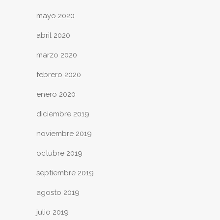
mayo 2020
abril 2020
marzo 2020
febrero 2020
enero 2020
diciembre 2019
noviembre 2019
octubre 2019
septiembre 2019
agosto 2019
julio 2019