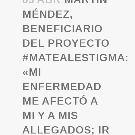
MÉNDEZ,
BENEFICIARIO
DEL PROYECTO
#MATEALESTIGMA:
«MI
ENFERMEDAD
ME AFECTÓ A
MI Y A MIS
ALLEGADOS; IR