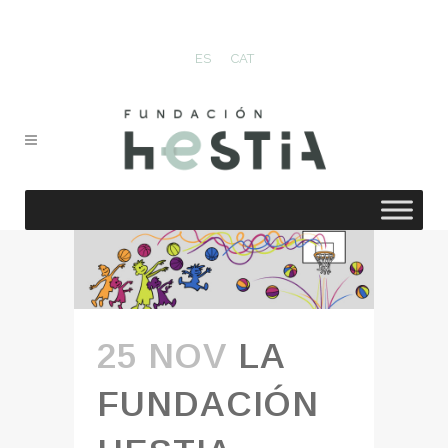
ES
CAT
25 NOV
LA
FUNDACIÓN