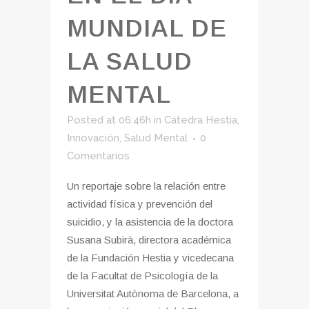
MUNDIAL DE
LA SALUD
MENTAL
Posted at 06:46h
in
Cátedra Hestia
,
Innovación
,
Salud Mental
0
Comentarios
Un reportaje sobre la relación entre
actividad física y prevención del
suicidio, y la asistencia de la doctora
Susana Subirà, directora académica
de la Fundación Hestia y vicedecana
de la Facultat de Psicología de la
Universitat Autònoma de Barcelona, a