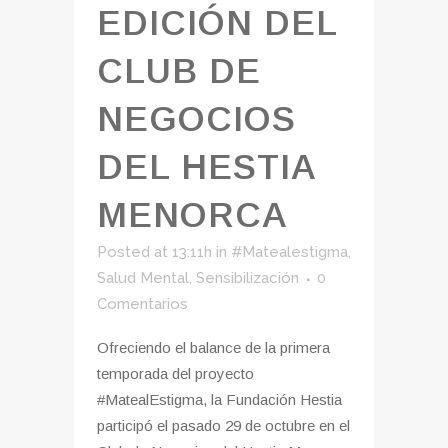
EDICIÓN DEL
CLUB DE
NEGOCIOS
DEL HESTIA
MENORCA
Posted at 13:11h
in
#Matealestigma
,
Salud Mental
,
Sensibilización
0
Comentarios
Ofreciendo el balance de la primera
temporada del proyecto
#MatealEstigma, la Fundación Hestia
participó el pasado 29 de octubre en el