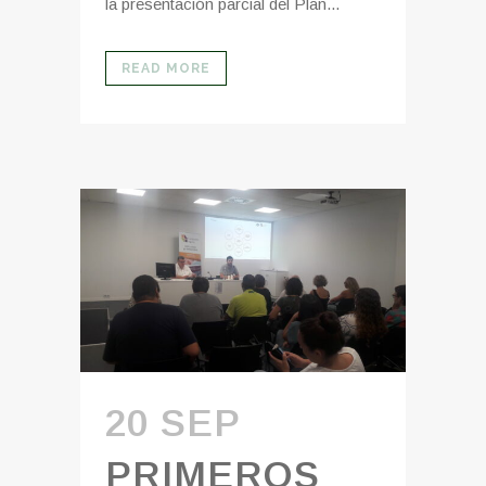
la presentación parcial del Plan...
READ MORE
20 SEP
PRIMEROS