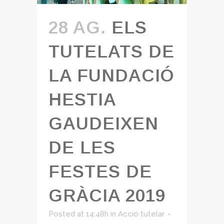
28 AG.
ELS
TUTELATS DE
LA FUNDACIÓ
HESTIA
GAUDEIXEN
DE LES
FESTES DE
GRÀCIA 2019
Posted at 14:48h
in
Acció tutelar