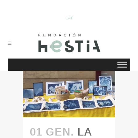
CAT
01 GEN.
LA