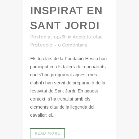
INSPIRAT EN
SANT JORDI
Posted at 13:36h
in
Acció tutelar
,
Protecció
0 Comentaris
Els tutelats de la Fundació Hestia han
participat en els tallers de manualitats
que s'han programat aquest mes
d’abril i han servit de preparació de la
festivitat de Sant Jordi. En aquest
context, s’ha treballat amb els
elements clau de la llegenda del
cavaller: el...
READ MORE