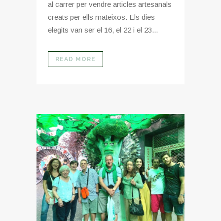
al carrer per vendre articles artesanals
creats per ells mateixos. Els dies
elegits van ser el 16, el 22 i el 23...
READ MORE