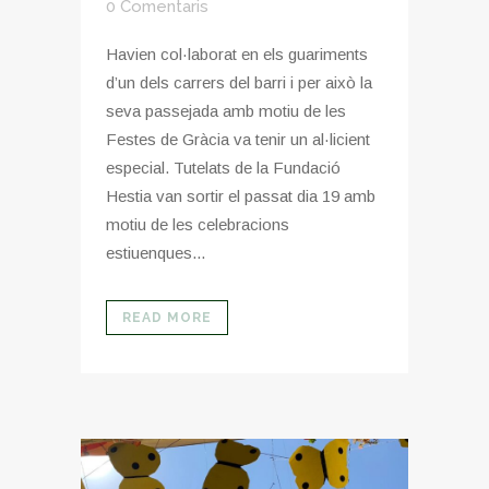
0 Comentaris
Havien col·laborat en els guariments
d’un dels carrers del barri i per això la
seva passejada amb motiu de les
Festes de Gràcia va tenir un al·licient
especial. Tutelats de la Fundació
Hestia van sortir el passat dia 19 amb
motiu de les celebracions
estiuenques...
READ MORE