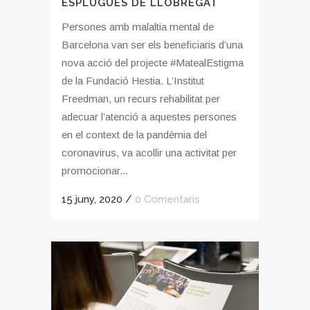
ESPLUGUES DE LLOBREGAT
Persones amb malaltia mental de
Barcelona van ser els beneficiaris d’una
nova acció del projecte #MatealEstigma
de la Fundació Hestia. L’Institut
Freedman, un recurs rehabilitat per
adecuar l’atenció a aquestes persones
en el context de la pandèmia del
coronavirus, va acollir una activitat per
promocionar...
15 juny, 2020
/
0 Comentaris