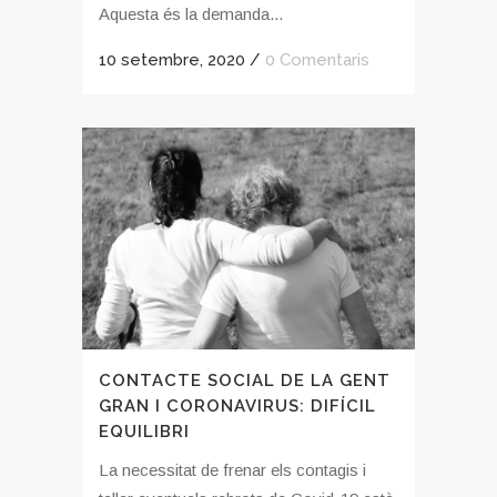
Aquesta és la demanda...
10 setembre, 2020
/
0 Comentaris
CONTACTE SOCIAL DE LA GENT
GRAN I CORONAVIRUS: DIFÍCIL
EQUILIBRI
La necessitat de frenar els contagis i