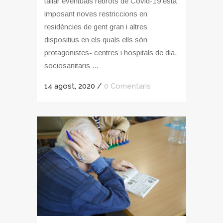
tallar eventuals rebrots de Covid-19 està
imposant noves restriccions en
residències de gent gran i altres
dispositius en els quals ells són
protagonistes- centres i hospitals de dia,
sociosanitaris ...
14 agost, 2020
/
0 Comentaris