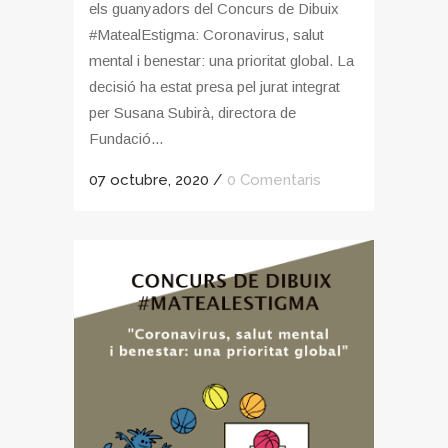
els guanyadors del Concurs de Dibuix
#MatealEstigma: Coronavirus, salut
mental i benestar: una prioritat global. La
decisió ha estat presa pel jurat integrat
per Susana Subirà, directora de
Fundació...
07 octubre, 2020
/
0 Comentaris