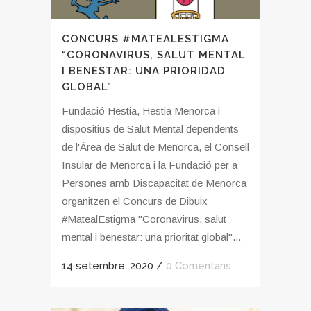
CONCURS #MATEALESTIGMA
“CORONAVIRUS, SALUT MENTAL
I BENESTAR: UNA PRIORIDAD
GLOBAL”
Fundació Hestia, Hestia Menorca i
dispositius de Salut Mental dependents
de l'Àrea de Salut de Menorca, el Consell
Insular de Menorca i la Fundació per a
Persones amb Discapacitat de Menorca
organitzen el Concurs de Dibuix
#MatealEstigma "Coronavirus, salut
mental i benestar: una prioritat global"...
14 setembre, 2020
/
0 Comentaris