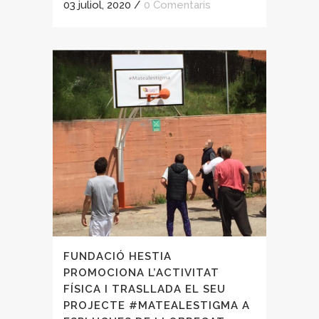
03 juliol, 2020
/
0 Comentaris
FUNDACIÓ HESTIA
PROMOCIONA L’ACTIVITAT
FÍSICA I TRASLLADA EL SEU
PROJECTE #MATEALESTIGMA A