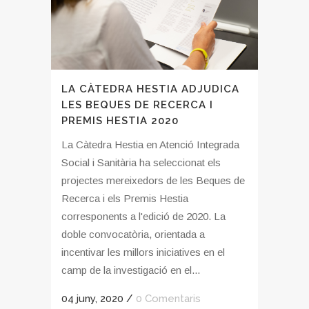
LA CÀTEDRA HESTIA ADJUDICA
LES BEQUES DE RECERCA I
PREMIS HESTIA 2020
La Càtedra Hestia en Atenció Integrada
Social i Sanitària ha seleccionat els
projectes mereixedors de les Beques de
Recerca i els Premis Hestia
corresponents a l'edició de 2020. La
doble convocatòria, orientada a
incentivar les millors iniciatives en el
camp de la investigació en el...
04 juny, 2020
/
0 Comentaris