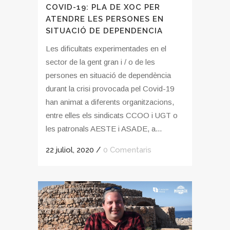
COVID-19: PLA DE XOC PER
ATENDRE LES PERSONES EN
SITUACIÓ DE DEPENDENCIA
Les dificultats experimentades en el
sector de la gent gran i / o de les
persones en situació de dependència
durant la crisi provocada pel Covid-19
han animat a diferents organitzacions,
entre elles els sindicats CCOO i UGT o
les patronals AESTE i ASADE, a...
22 juliol, 2020
/
0 Comentaris