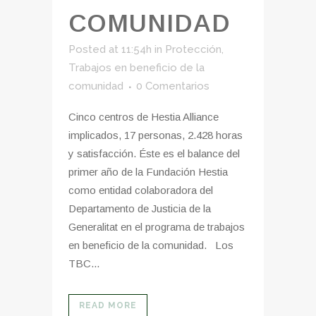
COMUNIDAD
Posted at 11:54h
in
Protección
,
Trabajos en beneficio de la
comunidad
0 Comentarios
Cinco centros de Hestia Alliance
implicados, 17 personas, 2.428 horas
y satisfacción. Éste es el balance del
primer año de la Fundación Hestia
como entidad colaboradora del
Departamento de Justicia de la
Generalitat en el programa de trabajos
en beneficio de la comunidad. Los
TBC...
READ MORE