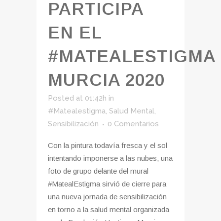
PARTICIPA
EN EL
#MATEALESTIGMA
MURCIA 2020
Posted at 01:42h
in
#Matealestigma
,
Salud Mental
,
Sensibilización
0 Comentarios
Con la pintura todavía fresca y el sol
intentando imponerse a las nubes, una
foto de grupo delante del mural
#MatealEstigma sirvió de cierre para
una nueva jornada de sensibilización
en torno a la salud mental organizada