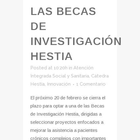
LAS BECAS
DE
INVESTIGACIÓN
HESTIA
Posted at 10:20h
in
Atención
Integrada Social y Sanitaria
,
Cátedra
Hestia
,
Innovación
1 Comentario
El próximo 20 de febrero se cierra el
plazo para optar a una de las Becas
de Investigación Hestia, dirigidas a
seleccionar proyectos enfocados a
mejorar la asistencia a pacientes
crónicos complejos con importantes