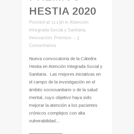
HESTIA 2020
Posted at 11:15h
in
Atención
Integrada Social y Sanitaria
,
Innovación
,
Premios
3
Comentarios
Nueva convocatoria de la Cátedra
Hestia en Atención Integrada Social y
Sanitaria. Las mejores iniciativas en
el campo de la investigación en el
ámbito sociosanitario o de la salud
mental, cuyo objetivo haya sido
mejorar la atención a los pacientes
crónicos complejos con alta
vulnerabilidad...