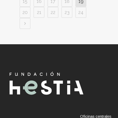
15
16
17
18
19
20
21
22
23
24
Oficinas centrales