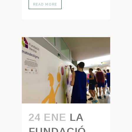
READ MORE
24 ENE
LA
FUNDACIÓ