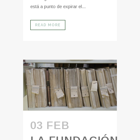
está a punto de expirar el...
READ MORE
03 FEB