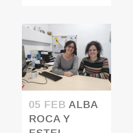
05 FEB
ALBA
ROCA Y
ESTEL