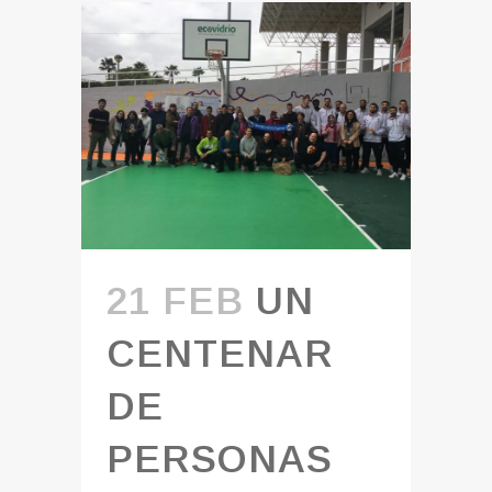
21 FEB
UN
CENTENAR
DE
PERSONAS