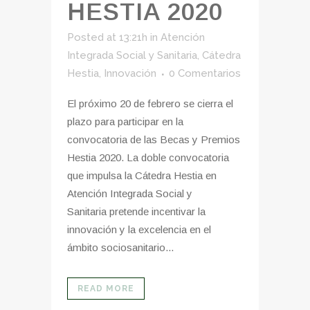
HESTIA 2020
Posted at 13:21h
in
Atención
Integrada Social y Sanitaria
,
Cátedra
Hestia
,
Innovación
0 Comentarios
El próximo 20 de febrero se cierra el
plazo para participar en la
convocatoria de las Becas y Premios
Hestia 2020. La doble convocatoria
que impulsa la Cátedra Hestia en
Atención Integrada Social y
Sanitaria pretende incentivar la
innovación y la excelencia en el
ámbito sociosanitario...
READ MORE