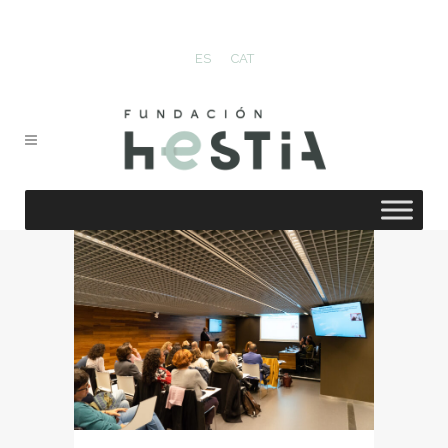
ES
CAT