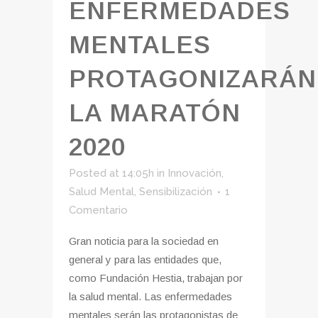
ENFERMEDADES
MENTALES
PROTAGONIZARÁN
LA MARATÓN
2020
Posted at 14:05h
in
Innovación
,
Salud Mental
,
Sensibilización
1
Comentario
Gran noticia para la sociedad en
general y para las entidades que,
como Fundación Hestia, trabajan por
la salud mental. Las enfermedades
mentales serán las protagonistas de