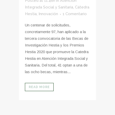
Posted at 11:46h
in
Atención
Integrada Social y Sanitaria
,
Cátedra
Hestia
,
Innovación
1 Comentario
Un centenar de solicitudes,
concretamente 97, han aplicado a la
tercera convocatoria de las Becas de
Investigación Hestia y los Premios
Hestia 2020 que promueve la Catedra
Hestia en Atención Integrada Social y
Sanitaria. Del total, 41 optan a una de
las ocho becas, mientras...
READ MORE