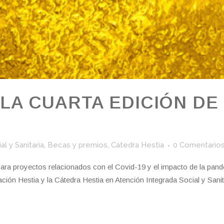
 LA CUARTA EDICIÓN DE
l y Sanitaria
,
Becas y premios
,
Cátedra Hestia
0 Comentario
ara proyectos relacionados con el Covid-19 y el impacto de la pand
ón Hestia y la Cátedra Hestia en Atención Integrada Social y Sanitar