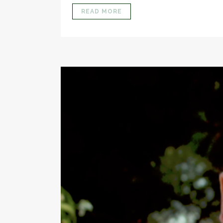
READ MORE