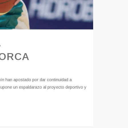
Á
NORCA
ín han apostado por dar continuidad a
 supone un espaldarazo al proyecto deportivo y