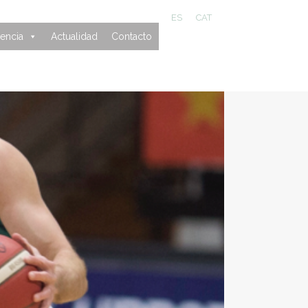
ES
CAT
encia
Actualidad
Contacto