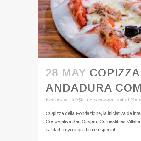
28 MAY
COPIZZA
ANDADURA COM
Posted at 18:05h
in
Protección
,
Salud Ment
COpizza della Fondazione, la iniciativa de i
Cooperativa San Crispín, Comestibles Villalo
calidad, cuyo ingrediente especial...