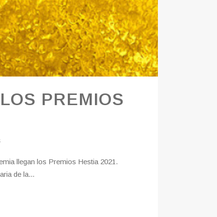
 LOS PREMIOS
s
emia llegan los Premios Hestia 2021.
ia de la...