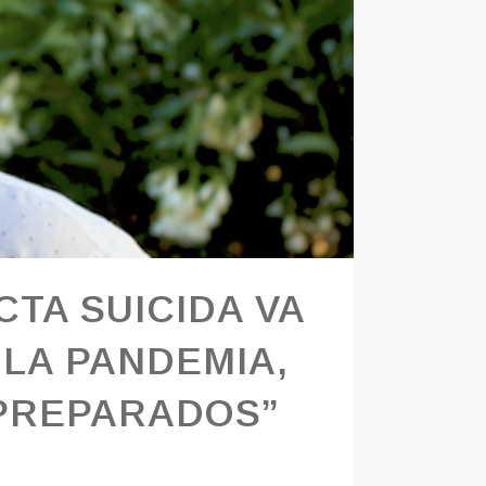
TA SUICIDA VA
 LA PANDEMIA,
 PREPARADOS”