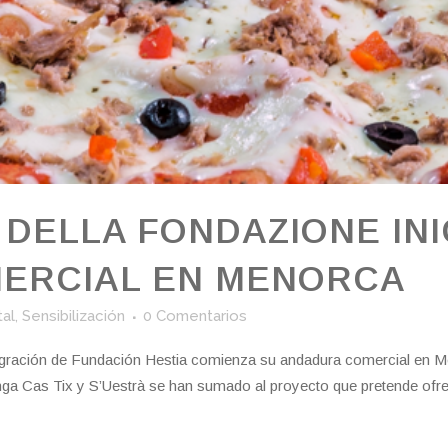
 DELLA FONDAZIONE INI
ERCIAL EN MENORCA
al
,
Sensibilización
0 Comentarios
ntegración de Fundación Hestia comienza su andadura comercial en M
nga Cas Tix y S’Uestrà se han sumado al proyecto que pretende ofr