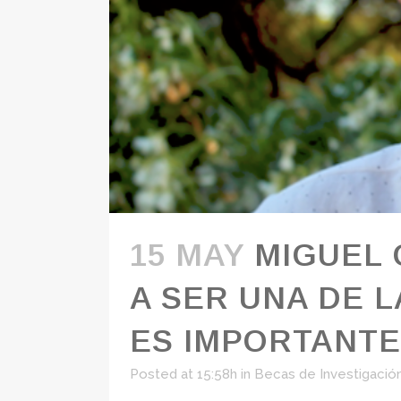
15 MAY
MIGUEL 
A SER UNA DE 
ES IMPORTANTE
Posted at 15:58h
in
Becas de Investigació