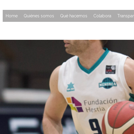
Home
Quiénes somos
Qué hacemos
Colabora
Transpar