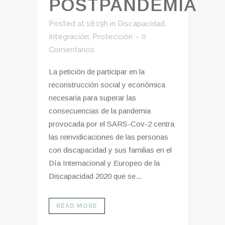
POSTPANDEMIA
Posted at 18:19h
in
Discapacidad
,
Integración
,
Protección
0
Comentarios
La petición de participar en la
reconstrucción social y económica
necesaria para superar las
consecuencias de la pandemia
provocada por el SARS-Cov-2 centra
las reinvidicaciones de las personas
con discapacidad y sus familias en el
Día Internacional y Europeo de la
Discapacidad 2020 que se...
READ MORE