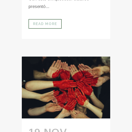
presentó...
READ MORE