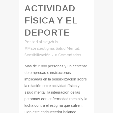
ACTIVIDAD
FÍSICA Y EL
DEPORTE
Posted at 12:32h
in
#Matealestigma
,
Salud Mental
,
Sensibilización
0 Comentarios
Más de 2.000 personas y un centenar
de empresas e instituciones
implicadas en la sensibilización sobre
la relación entre actividad física y
salud mental, la integración de las
personas con enfermedad mental y la
lucha contra el estigma que sufren.
Con este enriquecedor balance