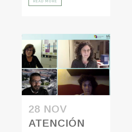
READ MORE
28 NOV
ATENCIÓN