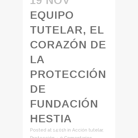
19 NOV
EQUIPO
TUTELAR, EL
CORAZÓN DE
LA
PROTECCIÓN
DE
FUNDACIÓN
HESTIA
Posted at 14:01h
in
Acción tutelar
,
Protección
0 Comentarios