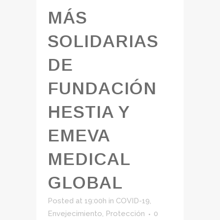
MÁS
SOLIDARIAS
DE
FUNDACIÓN
HESTIA Y
EMEVA
MEDICAL
GLOBAL
Posted at 19:00h
in
COVID-19
,
Envejecimiento
,
Protección
0