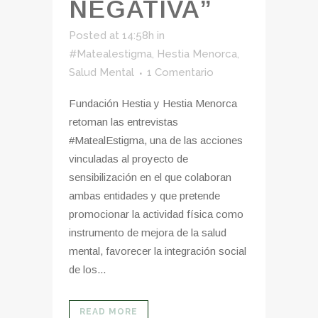
NEGATIVA”
Posted at 14:58h
in
#Matealestigma
,
Hestia Menorca
,
Salud Mental
1 Comentario
Fundación Hestia y Hestia Menorca
retoman las entrevistas
#MatealEstigma, una de las acciones
vinculadas al proyecto de
sensibilización en el que colaboran
ambas entidades y que pretende
promocionar la actividad física como
instrumento de mejora de la salud
mental, favorecer la integración social
de los...
READ MORE