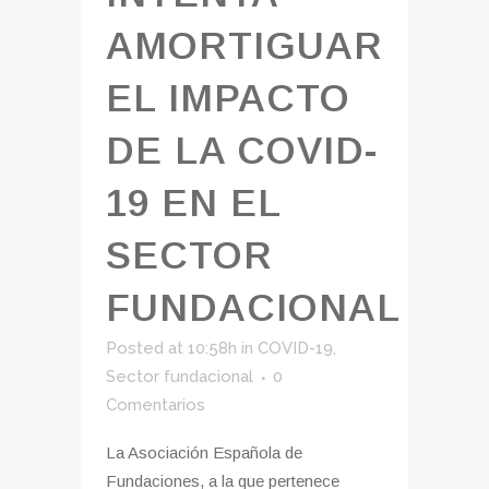
AMORTIGUAR
EL IMPACTO
DE LA COVID-
19 EN EL
SECTOR
FUNDACIONAL
Posted at 10:58h
in
COVID-19
,
Sector fundacional
0
Comentarios
La Asociación Española de
Fundaciones, a la que pertenece