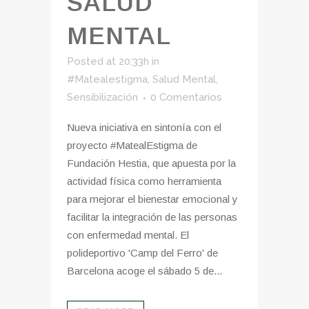
SALUD
MENTAL
Posted at 20:33h
in
#Matealestigma
,
Salud Mental
,
Sensibilización
0 Comentarios
Nueva iniciativa en sintonía con el
proyecto #MatealEstigma de
Fundación Hestia, que apuesta por la
actividad física como herramienta
para mejorar el bienestar emocional y
facilitar la integración de las personas
con enfermedad mental. El
polideportivo 'Camp del Ferro' de
Barcelona acoge el sábado 5 de...