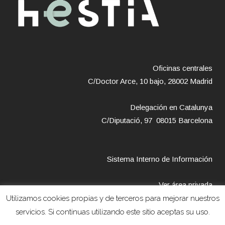
Oficinas centrales
C/Doctor Arce, 10 bajo, 28002 Madrid
Delegación en Catalunya
C/Diputació, 97 08015 Barcelona
Sistema Interno de Información
Ver área privada
Utilizamos cookies propias y de terceros para mejorar nuestros
servicios. Si continuas utilizando este sitio aceptas su uso.