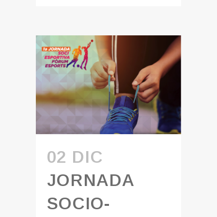
02 DIC
JORNADA
SOCIO-