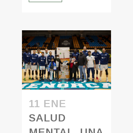
11 ENE
SALUD
MENTAL, UNA