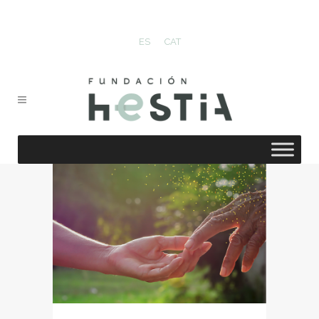
ES
CAT