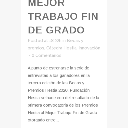
MEJOR
TRABAJO FIN
DE GRADO
Posted at 18:22h
in
Becas y
premios
,
Cátedra Hestia
,
Innovación
0 Comentarios
A punto de estrenarse la serie de
entrevistas a los ganadores en la
tercera edición de las Becas y
Premios Hestia 2020, Fundación
Hestia se hace eco del resultado de la
primera convocatoria de los Premios
Hestia al Mejor Trabajo Fin de Grado
otorgado entre...