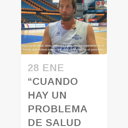
28 ENE
“CUANDO
HAY UN
PROBLEMA
DE SALUD