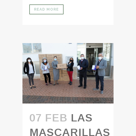
READ MORE
07 FEB
LAS
MASCARILLAS