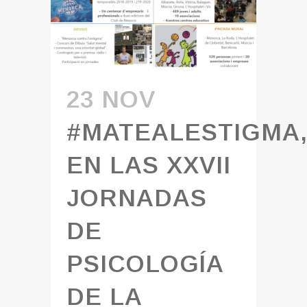
23 NOV
#MATEALESTIGMA
EN LAS XXVII
JORNADAS
DE
PSICOLOGÍA
DE LA