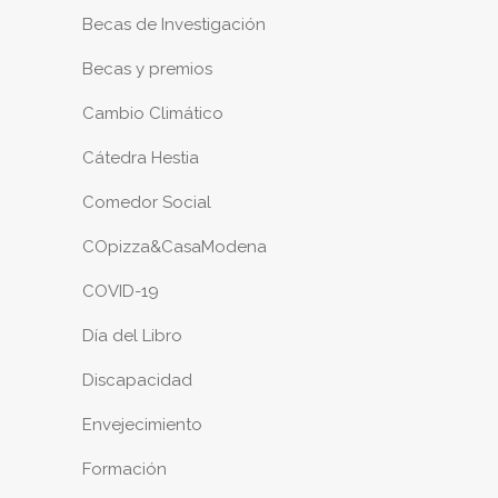
Becas de Investigación
Becas y premios
Cambio Climático
Cátedra Hestia
Comedor Social
COpizza&CasaModena
COVID-19
Día del Libro
Discapacidad
Envejecimiento
Formación