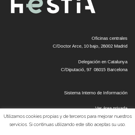
Oficinas centrales
C/Doctor Arce, 10 bajo, 28002 Madrid
Delegación en Catalunya
C/Diputació, 97 08015 Barcelona
Sistema Interno de Información
Ver área privada
Utilizamos cookies propias y de terceros para mejorar nuestros
servicios. Si continuas utilizando este sitio aceptas su uso.