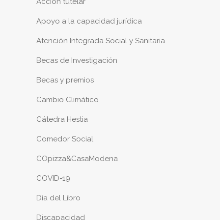
Acción tutelar
Apoyo a la capacidad jurídica
Atención Integrada Social y Sanitaria
Becas de Investigación
Becas y premios
Cambio Climático
Cátedra Hestia
Comedor Social
COpizza&CasaModena
COVID-19
Día del Libro
Discapacidad