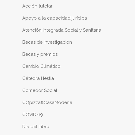
Acción tutelar
Apoyo a la capacidad jurídica
Atención Integrada Social y Sanitaria
Becas de Investigación
Becas y premios
Cambio Climático
Cátedra Hestia
Comedor Social
COpizza&CasaModena
COVID-19
Día del Libro