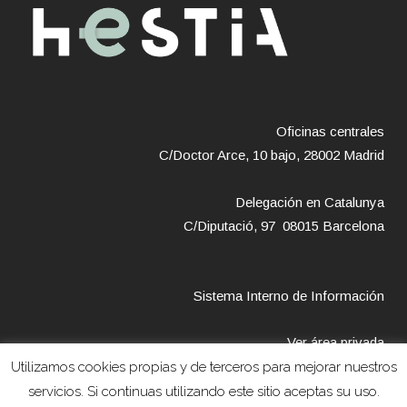
Oficinas centrales
C/Doctor Arce, 10 bajo, 28002 Madrid
Delegación en Catalunya
C/Diputació, 97 08015 Barcelona
Sistema Interno de Información
Ver área privada
Utilizamos cookies propias y de terceros para mejorar nuestros
servicios. Si continuas utilizando este sitio aceptas su uso.