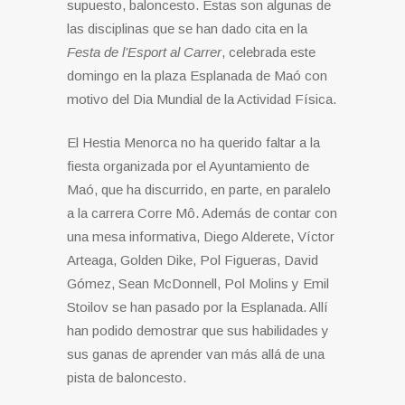
supuesto, baloncesto. Estas son algunas de
las disciplinas que se han dado cita en la
Festa de l’Esport al Carrer
, celebrada este
domingo en la plaza Esplanada de Maó con
motivo del Dia Mundial de la Actividad Física.
El Hestia Menorca no ha querido faltar a la
fiesta organizada por el Ayuntamiento de
Maó, que ha discurrido, en parte, en paralelo
a la carrera Corre Mô. Además de contar con
una mesa informativa, Diego Alderete, Víctor
Arteaga, Golden Dike, Pol Figueras, David
Gómez, Sean McDonnell, Pol Molins y Emil
Stoilov se han pasado por la Esplanada. Allí
han podido demostrar que sus habilidades y
sus ganas de aprender van más allá de una
pista de baloncesto.